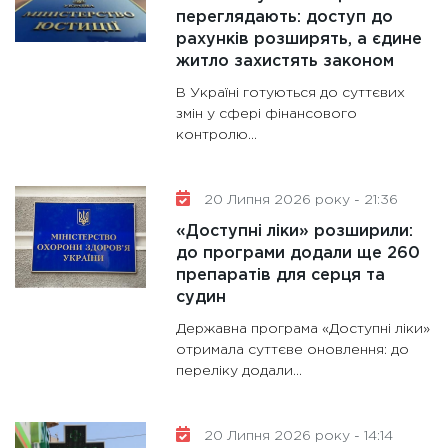
переглядають: доступ до
рахунків розширять, а єдине
житло захистять законом
В Україні готуються до суттєвих
змін у сфері фінансового
контролю...
20 Липня 2026 року - 21:36
«Доступні ліки» розширили:
до програми додали ще 260
препаратів для серця та
судин
Державна програма «Доступні ліки»
отримала суттєве оновлення: до
переліку додали...
20 Липня 2026 року - 14:14