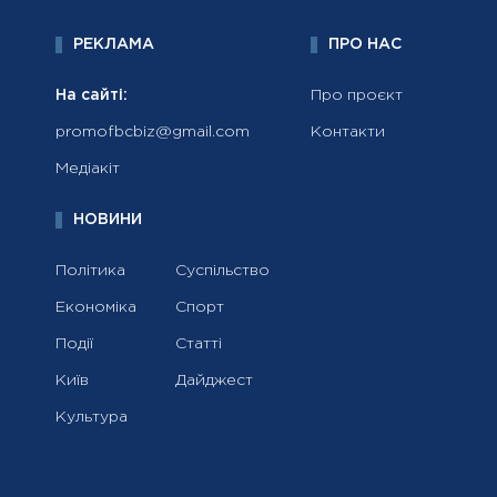
РЕКЛАМА
ПРО НАС
На сайті:
Про проєкт
promofbcbiz@gmail.com
Контакти
Медіакіт
НОВИНИ
Політика
Суспільство
Економіка
Спорт
Події
Статті
Київ
Дайджест
Культура