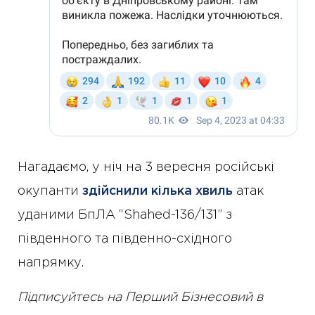
Нагадаємо, у ніч на 3 вересня російські
окупанти
здійснили кілька хвиль
атак
уданими БпЛА “Shahed-136/131” з
південного та південно-східного
напрямку.
Підписуйтесь на Перший Бізнесовий в