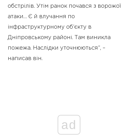
обстрілів. Утім ранок почався з ворожої
атаки… Є й влучання по
інфраструктурному об’єкту в
Дніпровському районі. Там виникла
пожежа. Наслідки уточнюються”, –
написав він.
ad