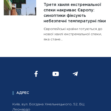
Третя хвиля екстремальної
спеки накриває Європу:
синоптики фіксують
небезпечні температурні піки
Європейські країни готуються до
нової хвилі екстремальної спеки,
яка стане...
АДРЕС
Київ, вул. Богдана Хмельницького, 52, БЦ
Леонардо