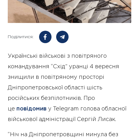
Поділитися:
Українські військові з повітряного
командування “Схід” уранці 4 вересня
знищили в повітряному просторі
Дніпропетровської області шість
російських безпілотників. Про
це
повідомив
у Telegram голова обласної
військової адміністрації Сергій Лисак.
“Ніч на Дніпропетровщині минула без