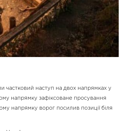
или частковий наступ на двох напрямках у
кому напрямку зафіксоване просування
ому напрямку ворог посилив позиції біля