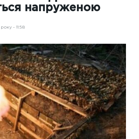
ться напруженою
оку - 11:58