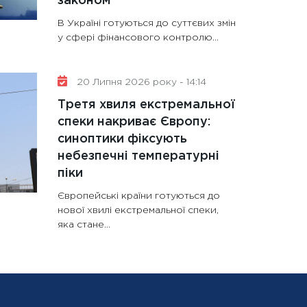
законом
В Україні готуються до суттєвих змін
у сфері фінансового контролю...
20 Липня 2026 року - 14:14
Третя хвиля екстремальної
спеки накриває Європу:
синоптики фіксують
небезпечні температурні
піки
Європейські країни готуються до
нової хвилі екстремальної спеки,
яка стане...