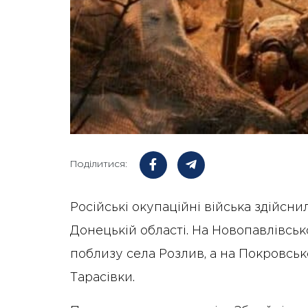
Поділитися:
Російські окупаційні війська здійсн
Донецькій області. На Новопавлівсь
поблизу села Розлив, а на Покровськ
Тарасівки.