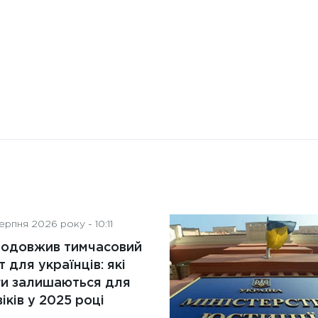
рпня 2026 року - 10:11
родовжив тимчасовий
т для українців: які
ги залишаються для
іків у 2025 році