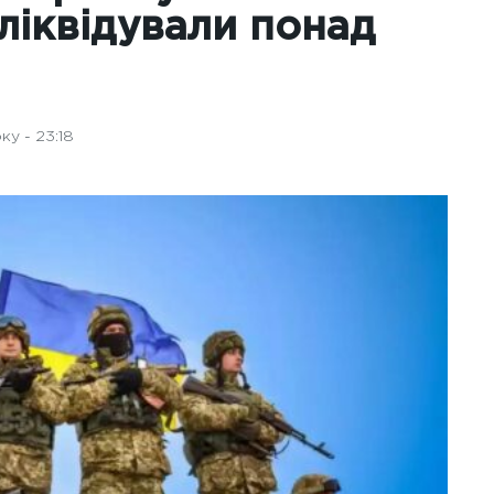
ліквідували понад
ку - 23:18