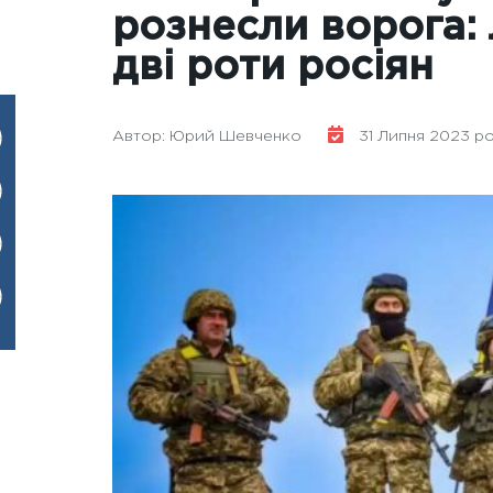
рознесли ворога: 
дві роти росіян
Автор: Юрий Шевченко
31 Липня 2023 ро