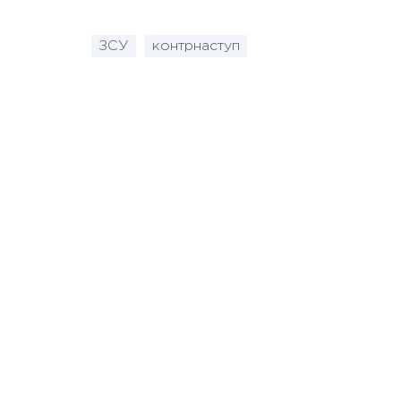
ЗСУ
контрнаступ