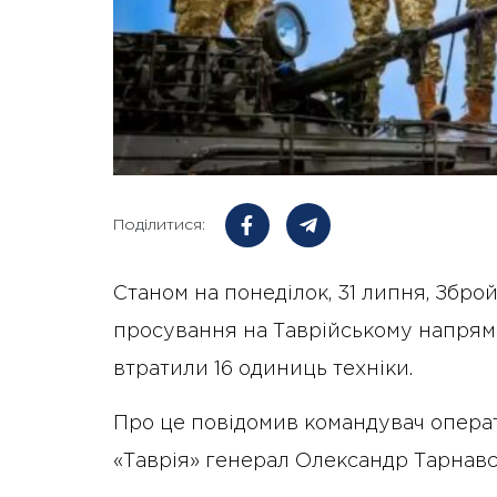
Поділитися:
Станом на понеділок, 31 липня, Збр
просування на Таврійському напрямк
втратили 16 одиниць техніки.
Про це повідомив командувач операт
«Таврія» генерал Олександр Тарнавс