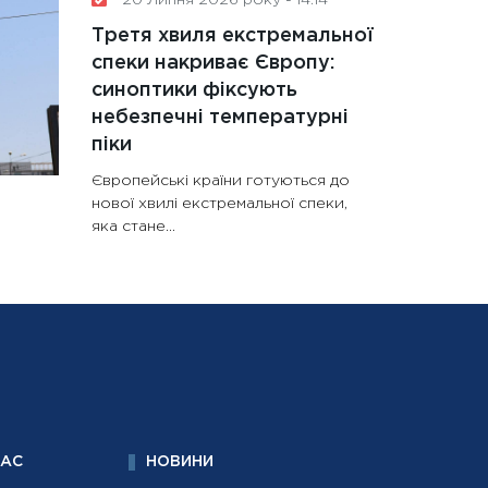
Третя хвиля екстремальної
спеки накриває Європу:
синоптики фіксують
небезпечні температурні
піки
Європейські країни готуються до
нової хвилі екстремальної спеки,
яка стане...
НАС
НОВИНИ