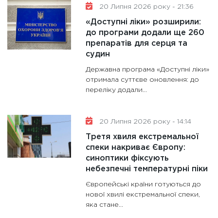
20 Липня 2026 року - 21:36
«Доступні ліки» розширили:
до програми додали ще 260
препаратів для серця та
судин
Державна програма «Доступні ліки»
отримала суттєве оновлення: до
переліку додали...
20 Липня 2026 року - 14:14
Третя хвиля екстремальної
спеки накриває Європу:
синоптики фіксують
небезпечні температурні піки
Європейські країни готуються до
нової хвилі екстремальної спеки,
яка стане...