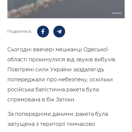
Поділитися:
Сьогодні ввечері мешканці Одеської
області прокинулися від звуків вибухів.
Повітряні сили України заздалегідь
попереджали про небезпеку, оскільки
російська балістична ракета була
спрямована в бік Затоки.
За попередніми даними, ракета була
запущена з території тимчасово