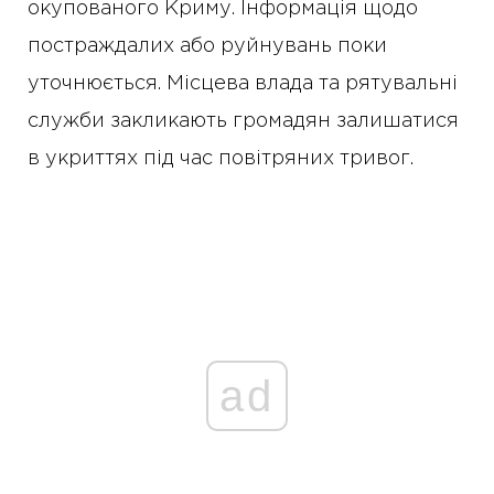
окупованого Криму. Інформація щодо
постраждалих або руйнувань поки
уточнюється. Місцева влада та рятувальні
служби закликають громадян залишатися
в укриттях під час повітряних тривог.
ad