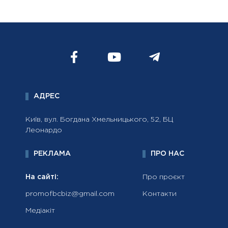
АДРЕС
Київ, вул. Богдана Хмельницького, 52, БЦ
Леонардо
РЕКЛАМА
ПРО НАС
На сайті:
Про проєкт
promofbcbiz@gmail.com
Контакти
Медіакіт