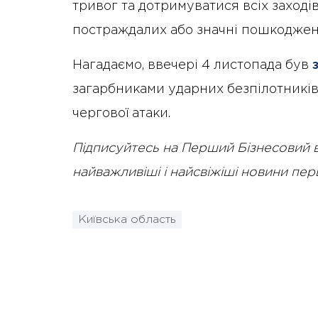
тривог та дотримуватися всіх заходів
постраждалих або значні пошкоджен
Нагадаємо, ввечері 4 листопада був
загарбниками ударних безпілотників,
чергової атаки.
Підписуйтесь на Перший Бізнесовий 
найважливіші і найсвіжіші новини пе
Київська область