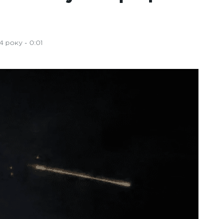
 року - 0:01