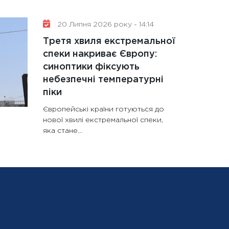
20 Липня 2026 року - 14:14
Третя хвиля екстремальної
спеки накриває Європу:
синоптики фіксують
небезпечні температурні
піки
Європейські країни готуються до
нової хвилі екстремальної спеки,
яка стане...