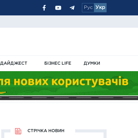
Рус
Укр
 на 20%
серпні
ДАЙДЖЕСТ
БІЗНЕС LIFE
ДУМКИ
СТРІЧКА НОВИН