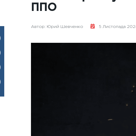
ППО
Автор: Юрий Шевченко
5 Листопада 2024