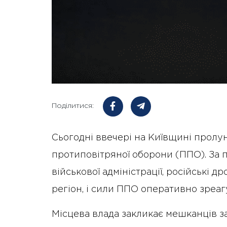
Поділитися:
Сьогодні ввечері на Київщині пролу
протиповітряної оборони (ППО). За 
військової адміністрації, російські 
регіон, і сили ППО оперативно зреаг
Місцева влада закликає мешканців з