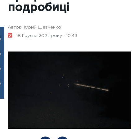
подробиці
Автор: Юрий Шевченко
18 Грудня 2024 року - 10:43