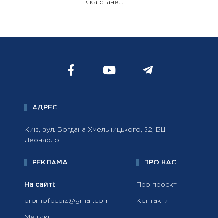
яка стане...
АДРЕС
Київ, вул. Богдана Хмельницького, 52, БЦ
Леонардо
РЕКЛАМА
ПРО НАС
На сайті:
Про проєкт
promofbcbiz@gmail.com
Контакти
Медіакіт