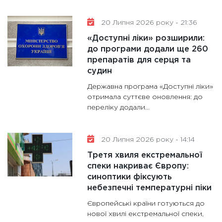
20 Липня 2026 року - 21:36
«Доступні ліки» розширили:
до програми додали ще 260
препаратів для серця та
судин
Державна програма «Доступні ліки»
отримала суттєве оновлення: до
переліку додали...
20 Липня 2026 року - 14:14
Третя хвиля екстремальної
спеки накриває Європу:
синоптики фіксують
небезпечні температурні піки
Європейські країни готуються до
нової хвилі екстремальної спеки,