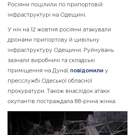
Росіяни поцілили по припортовій
інфраструктурі на Одещині.
У ніч на 12 жовтня росіяни атакували
дронами припортову й цивільну
інфраструктуру Одещини. Руйнувань
зазнали виробничі та складські
приміщення на Дунаї,
повідомили
у
пресслужбі Одеської обласної
прокуратури. Також внаслідок атаки
окупантів постраждала 88-річна жінка.