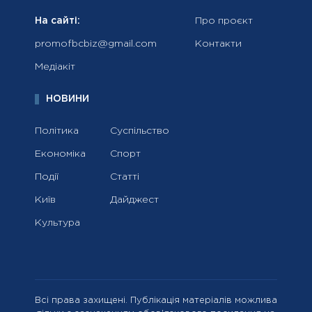
На сайті:
Про проєкт
promofbcbiz@gmail.com
Контакти
Медіакіт
НОВИНИ
Політика
Суспільство
Економіка
Спорт
Події
Статті
Київ
Дайджест
Культура
Всі права захищені. Публікація матеріалів можлива