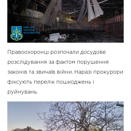
Правоохоронці розпочали досудове
розслідування за фактом порушення
законів та звичаїв війни. Наразі прокурори
фіксують перелік пошкоджень і
руйнувань.