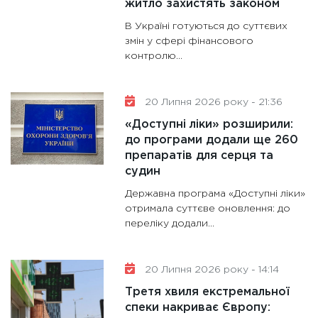
житло захистять законом
В Україні готуються до суттєвих
змін у сфері фінансового
контролю...
20 Липня 2026 року - 21:36
«Доступні ліки» розширили:
до програми додали ще 260
препаратів для серця та
судин
Державна програма «Доступні ліки»
отримала суттєве оновлення: до
переліку додали...
20 Липня 2026 року - 14:14
Третя хвиля екстремальної
спеки накриває Європу: