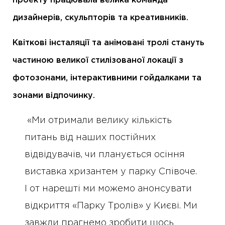
проекту працювала велика команда
дизайнерів, скульпторів та креативників.
Квіткові інсталяції та анімовані тролі стануть
частиною великої стилізованої локації з
фотозонами, інтерактивними гойдалками та
зонами відпочинку.
«Ми отримали велику кількість
питань від наших постійних
відвідувачів, чи планується осіння
виставка хризантем у парку Співоче.
І от нарешті ми можемо анонсувати
відкриття «Парку Тролів» у Києві. Ми
завжди прагнемо зробити щось