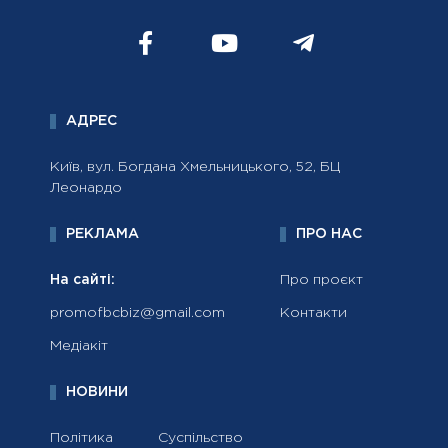
АДРЕС
Київ, вул. Богдана Хмельницького, 52, БЦ
Леонардо
РЕКЛАМА
ПРО НАС
На сайті:
Про проєкт
promofbcbiz@gmail.com
Контакти
Медіакіт
НОВИНИ
Політика
Суспільство