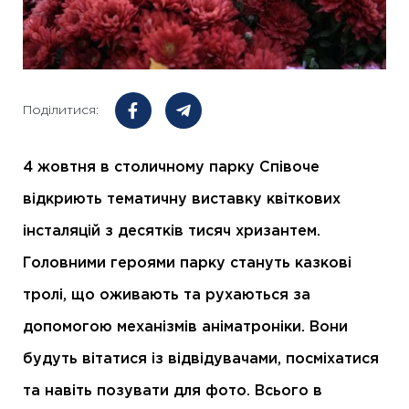
Поділитися:
4 жовтня в столичному парку Співоче
відкриють тематичну виставку квіткових
інсталяцій з десятків тисяч хризантем.
Головними героями парку стануть казкові
тролі, що оживають та рухаються за
допомогою механізмів аніматроніки. Вони
будуть вітатися із відвідувачами, посміхатися
та навіть позувати для фото. Всього в