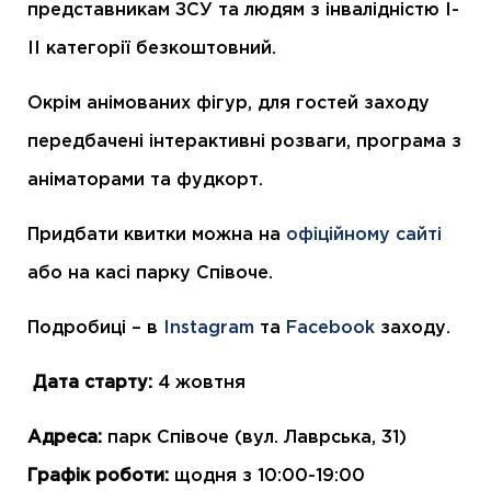
представникам ЗСУ та людям з інвалідністю I-
II категорії безкоштовний.
Окрім анімованих фігур, для гостей заходу
передбачені інтерактивні розваги, програма з
аніматорами та фудкорт.
Придбати квитки можна на
офіційному сайті
або на касі парку Співоче.
Подробиці – в
Instagram
та
Facebook
заходу.
Дата старту:
4 жовтня
Адреса:
парк С
півоче (вул. Лаврська, 31)
Графік роботи:
щодня з 10:00-19:00