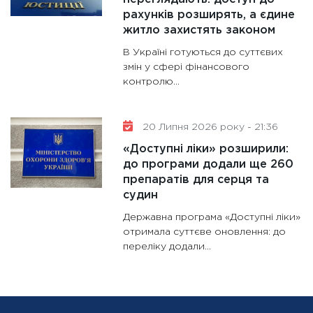
рахунків розширять, а єдине
житло захистять законом
В Україні готуються до суттєвих
змін у сфері фінансового
контролю...
20 Липня 2026 року - 21:36
«Доступні ліки» розширили:
до програми додали ще 260
препаратів для серця та
судин
Державна програма «Доступні ліки»
отримала суттєве оновлення: до
переліку додали...