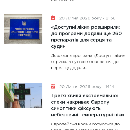
20 Липня 2026 року - 21:36
«Доступні ліки» розширили:
до програми додали ще 260
препаратів для серця та
судин
Державна програма «Доступні ліки»
отримала суттєве оновлення: до
переліку додали...
20 Липня 2026 року - 14:14
Третя хвиля екстремальної
спеки накриває Європу:
синоптики фіксують
небезпечні температурні піки
Європейські країни готуються до