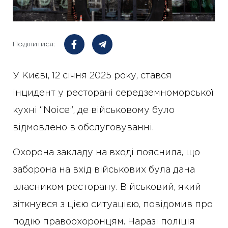
Поділитися:
У Києві, 12 січня 2025 року, стався
інцидент у ресторані середземноморської
кухні “Noice”, де військовому було
відмовлено в обслуговуванні.
Охорона закладу на вході пояснила, що
заборона на вхід військових була дана
власником ресторану. Військовий, який
зіткнувся з цією ситуацією, повідомив про
подію правоохоронцям. Наразі поліція