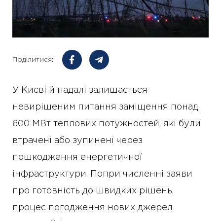
Поділитися:
У Києві й надалі залишається
невирішеним питання заміщення понад
600 МВт теплових потужностей, які були
втрачені або зупинені через
пошкодження енергетичної
інфраструктури. Попри численні заяви
про готовність до швидких рішень,
процес погодження нових джерел