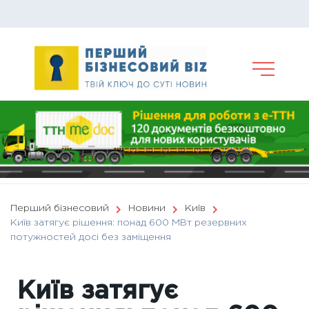
Skip
to
content
Перший бізнесовий
Новини
Київ
Київ затягує рішення: понад 600 МВт резервних
потужностей досі без заміщення
Київ затягує