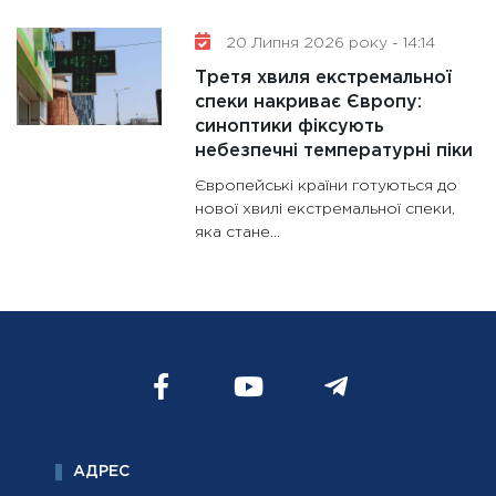
20 Липня 2026 року - 14:14
Третя хвиля екстремальної
спеки накриває Європу:
синоптики фіксують
небезпечні температурні піки
Європейські країни готуються до
нової хвилі екстремальної спеки,
яка стане...
АДРЕС