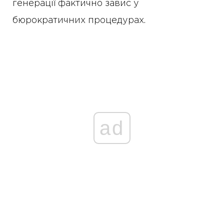
генерації фактично завис у
бюрократичних процедурах.
ad