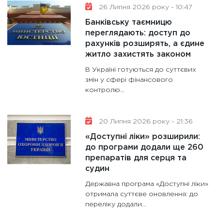
31.12.20
26 Липня 2026 року - 10:47
Банківську таємницю
переглядають: доступ до
рахунків розширять, а єдине
житло захистять законом
В Україні готуються до суттєвих
змін у сфері фінансового
контролю...
20 Липня 2026 року - 21:36
«Доступні ліки» розширили:
до програми додали ще 260
препаратів для серця та
судин
Державна програма «Доступні ліки»
отримала суттєве оновлення: до
переліку додали...