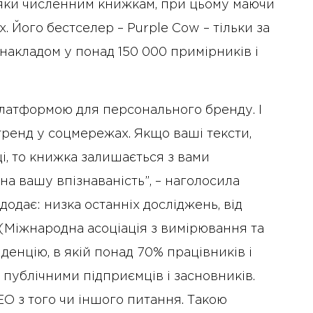
яки численним книжкам, при цьому маючи
. Його бестселер – Purple Cow – тільки за
накладом у понад 150 000 примірників і
латформою для персонального бренду. І
ренд у соцмережах. Якщо ваші тексти,
ці, то книжка залишається з вами
а вашу впізнаваність”, – наголосила
одає: низка останніх досліджень, від
(Міжнародна асоціація з вимірювання та
денцію, в якій понад 70% працівників і
и публічними підприємців і засновників.
ЕО з того чи іншого питання. Такою