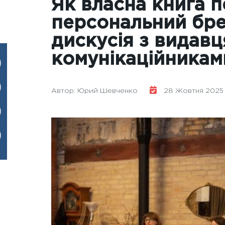
Як власна книга 
персональний брен
дискусія з видавц
комунікаційникам
Автор: Юрий Шевченко
28 Жовтня 2025 р