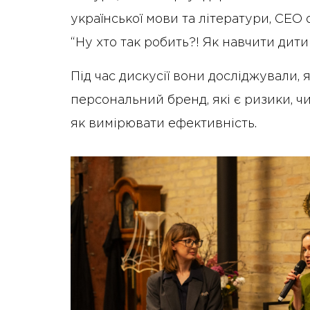
української мови та літератури, СЕО о
“Ну хто так робить?! Як навчити дит
Під час дискусії вони досліджували,
персональний бренд, які є ризики, чи
як вимірювати ефективність.