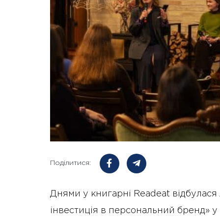
Поділитися:
Днями у книгарні Readeat відбулася 
інвестиція в персональний бренд» у 