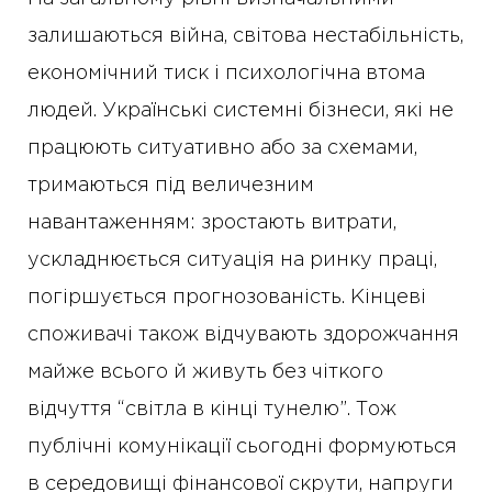
залишаються війна, світова нестабільність,
економічний тиск і психологічна втома
людей. Українські системні бізнеси, які не
працюють ситуативно або за схемами,
тримаються під величезним
навантаженням: зростають витрати,
ускладнюється ситуація на ринку праці,
погіршується прогнозованість. Кінцеві
споживачі також відчувають здорожчання
майже всього й живуть без чіткого
відчуття “світла в кінці тунелю”. Тож
публічні комунікації сьогодні формуються
в середовищі фінансової скрути, напруги