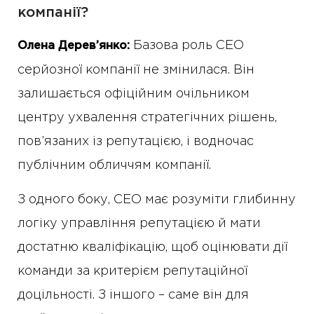
компанії?
Базова роль CEO
Олена Дерев’янко:
серйозної компанії не змінилася. Він
залишається офіційним очільником
центру ухвалення стратегічних рішень,
пов’язаних із репутацією, і водночас
публічним обличчям компанії.
З одного боку, CEO має розуміти глибинну
логіку управління репутацією й мати
достатню кваліфікацію, щоб оцінювати дії
команди за критерієм репутаційної
доцільності. З іншого – саме він для