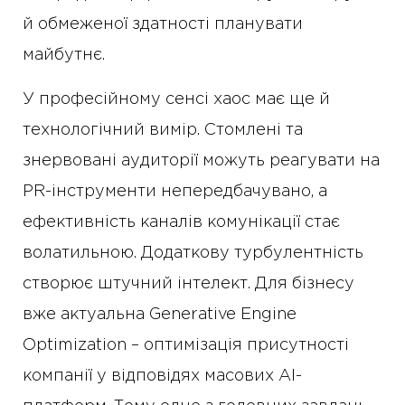
й обмеженої здатності планувати
майбутнє.
У професійному сенсі хаос має ще й
технологічний вимір. Стомлені та
знервовані аудиторії можуть реагувати на
PR-інструменти непередбачувано, а
ефективність каналів комунікації стає
волатильною. Додаткову турбулентність
створює штучний інтелект. Для бізнесу
вже актуальна Generative Engine
Optimization – оптимізація присутності
компанії у відповідях масових AI-