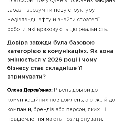
платформ. Тому одне з головних завдань
зараз – зрозуміти нову структуру
медіаландшафту й знайти стратегії
роботи, які враховують цю реальність.
Довіра завжди була базовою
категорією в комунікаціях. Як вона
змінюється у 2026 році і чому
бізнесу стає складніше її
втримувати?
Рівень довіри до
Олена Дерев’янко:
комунікаційних повідомлень, а отже й до
компаній, брендів або персон, яких ці
повідомлення мають позиціонувати,