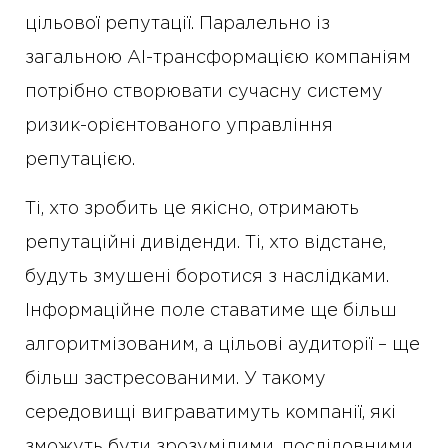
цільової репутації. Паралельно із
загальною AI-трансформацією компаніям
потрібно створювати сучасну систему
ризик-орієнтованого управління
репутацією.
Ті, хто зробить це якісно, отримають
репутаційні дивіденди. Ті, хто відстане,
будуть змушені боротися з наслідками.
Інформаційне поле ставатиме ще більш
алгоритмізованим, а цільові аудиторії – ще
більш застресованими. У такому
середовищі виграватимуть компанії, які
зможуть бути зрозумілими, послідовними,