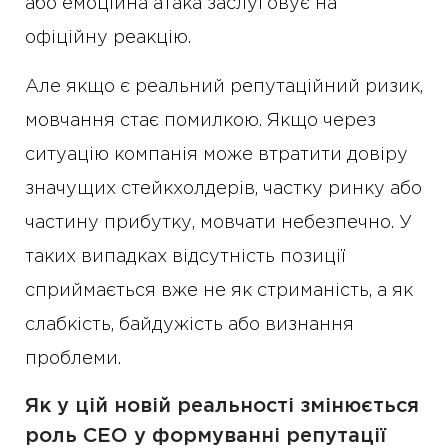
або емоційна атака заслуговує на
офіційну реакцію.
Але якщо є реальний репутаційний ризик,
мовчання стає помилкою. Якщо через
ситуацію компанія може втратити довіру
значущих стейкхолдерів, частку ринку або
частину прибутку, мовчати небезпечно. У
таких випадках відсутність позиції
сприймається вже не як стриманість, а як
слабкість, байдужість або визнання
проблеми.
Як у цій новій реальності змінюється
роль CEO у формуванні репутації