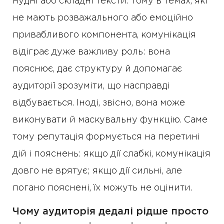
нудні або складні тексти. Тому в темах, які
не мають розважального або емоційно
привабливого компонента, комунікація
відіграє дуже важливу роль: вона
пояснює, дає структуру й допомагає
аудиторії зрозуміти, що насправді
відбувається. Іноді, звісно, вона може
виконувати й маскувальну функцію. Саме
тому репутація формується на перетині
дій і пояснень: якщо дії слабкі, комунікація
довго не врятує; якщо дії сильні, але
погано пояснені, їх можуть не оцінити.
Чому аудиторія дедалі рідше просто