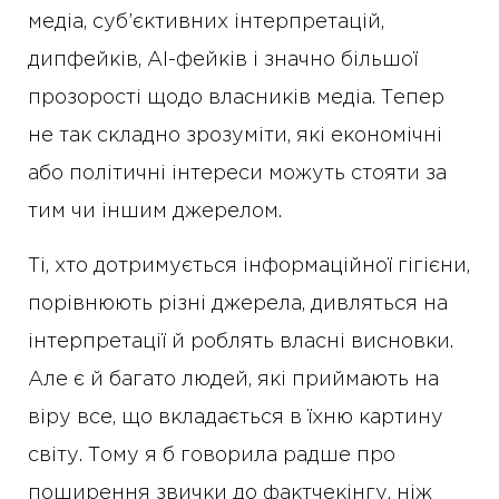
медіа, суб’єктивних інтерпретацій,
дипфейків, AI-фейків і значно більшої
прозорості щодо власників медіа. Тепер
не так складно зрозуміти, які економічні
або політичні інтереси можуть стояти за
тим чи іншим джерелом.
Ті, хто дотримується інформаційної гігієни,
порівнюють різні джерела, дивляться на
інтерпретації й роблять власні висновки.
Але є й багато людей, які приймають на
віру все, що вкладається в їхню картину
світу. Тому я б говорила радше про
поширення звички до фактчекінгу, ніж