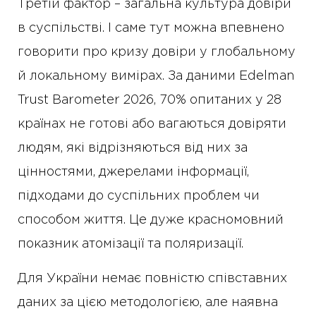
Третій фактор – загальна культура довіри
в суспільстві. І саме тут можна впевнено
говорити про кризу довіри у глобальному
й локальному вимірах. За даними Edelman
Trust Barometer 2026, 70% опитаних у 28
країнах не готові або вагаються довіряти
людям, які відрізняються від них за
цінностями, джерелами інформації,
підходами до суспільних проблем чи
способом життя. Це дуже красномовний
показник атомізації та поляризації.
Для України немає повністю співставних
даних за цією методологією, але наявна