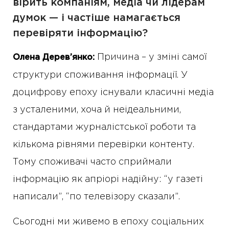
вірить компаніям, медіа чи лідерам
думок — і частіше намагається
перевіряти інформацію?
Причина – у зміні самої
Олена Дерев’янко:
структури споживання інформації. У
доцифрову епоху існували класичні медіа
з усталеними, хоча й неідеальними,
стандартами журналістської роботи та
кількома рівнями перевірки контенту.
Тому споживачі часто сприймали
інформацію як апріорі надійну: “у газеті
написали”, “по телевізору сказали”.
Сьогодні ми живемо в епоху соціальних