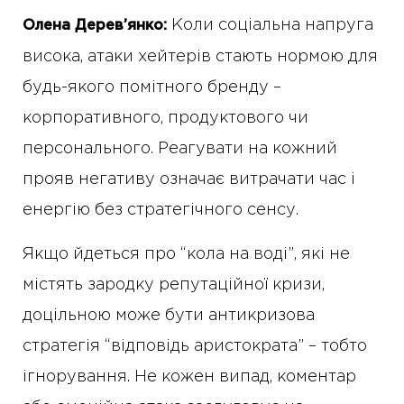
Коли соціальна напруга
Олена Дерев’янко:
висока, атаки хейтерів стають нормою для
будь-якого помітного бренду –
корпоративного, продуктового чи
персонального. Реагувати на кожний
прояв негативу означає витрачати час і
енергію без стратегічного сенсу.
Якщо йдеться про “кола на воді”, які не
містять зародку репутаційної кризи,
доцільною може бути антикризова
стратегія “відповідь аристократа” – тобто
ігнорування. Не кожен випад, коментар