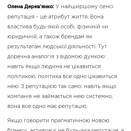
У найширшому сенсі
Олена Дерев’янко:
репутація – це атрибут життя. Вона
властива будь-якій особі, фізичній чи
юридичній, а також брендам як
результатам людської діяльності. Тут
доречна аналогія з відомою думкою:
навіть якщо людина не цікавиться
політикою, політика все одно цікавиться
нею. З репутацією так само: навіть якщо
компанія не займається нею системно,
вона все одно має репутацію.
Якщо говорити прагматичною мовою
бізнесу, активом є не будь-яка репутація, а