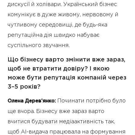
дискусії й холівари. Український бізнес
комунікує в дуже живому, нервовому й
чутливому середовищі, де будь-яка
репутаційна дія швидко набуває
суспільного звучання.
Що бізнесу варто змінити вже зараз,
щоб не втратити довіру? І якою
може бути репутація компаній через
3–5 років?
Починати потрібно було
Олена Дерев’янко:
ще вчора. Бізнесу вже зараз варто
вчитися будувати медіаактивність так,
щоб AI-видача працювала на формування