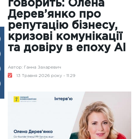
говорить: Олена
Дерев’янко про
репутацію бізнесу,
кризові комунікації
та довіру в епоху AI
Автор: Ганна Захаревич
13 Травня 2026 року - 11:29