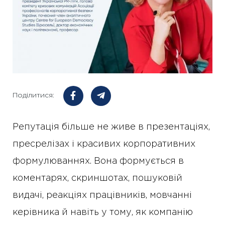
Поділитися:
Репутація більше не живе в презентаціях,
пресрелізах і красивих корпоративних
формулюваннях. Вона формується в
коментарях, скриншотах, пошуковій
видачі, реакціях працівників, мовчанні
керівника й навіть у тому, як компанію