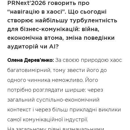
PRNext’2026 говорить про
“навігацію в хаосі”. Що сьогодні
створює найбільшу турбулентність
для бізнес-комунікацій: війна,
економічна втома, зміна поведінки
аудиторій чи AI?
За своєю природою хаос
Олена Дерев’янко:
багатовимірний, тому звести його до
одного чинника неможливо. Його
потрібно розглядати ширше: через
загальний суспільно-економічний
контекст і через більш прикладні виклики
самої комунікаційної індустрії.
На загальному рівні визначальними