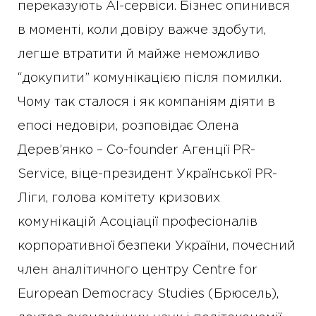
переказують AI-сервіси. Бізнес опинився
в моменті, коли довіру важче здобути,
легше втратити й майже неможливо
“докупити” комунікацією після помилки.
Чому так сталося і як компаніям діяти в
епосі недовіри, розповідає Олена
Дерев’янко – Co-founder Агенції PR-
Service, віце-президент Української PR-
Ліги, голова комітету кризових
комунікацій Асоціації професіоналів
корпоративної безпеки України, почесний
член аналітичного центру Centre for
European Democracy Studies (Брюсель),