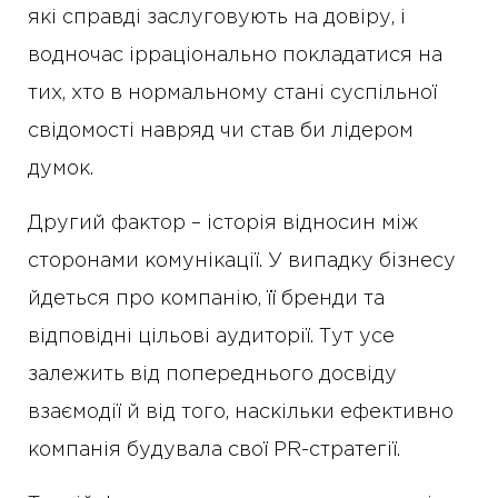
які справді заслуговують на довіру, і
водночас ірраціонально покладатися на
тих, хто в нормальному стані суспільної
свідомості навряд чи став би лідером
думок.
Другий фактор – історія відносин між
сторонами комунікації. У випадку бізнесу
йдеться про компанію, її бренди та
відповідні цільові аудиторії. Тут усе
залежить від попереднього досвіду
взаємодії й від того, наскільки ефективно
компанія будувала свої PR-стратегії.