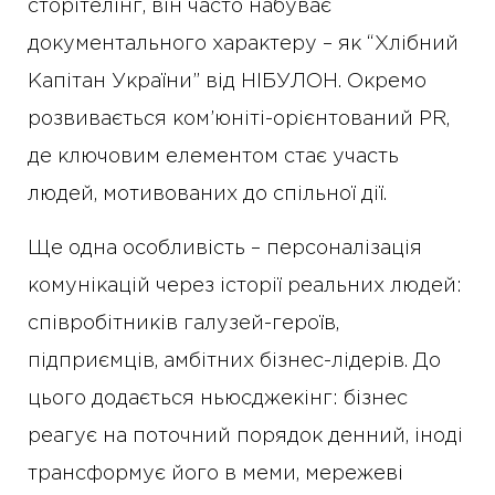
сторітелінг, він часто набуває
документального характеру – як “Хлібний
Капітан України” від НІБУЛОН. Окремо
розвивається ком’юніті-орієнтований PR,
де ключовим елементом стає участь
людей, мотивованих до спільної дії.
Ще одна особливість – персоналізація
комунікацій через історії реальних людей:
співробітників галузей-героїв,
підприємців, амбітних бізнес-лідерів. До
цього додається ньюсджекінг: бізнес
реагує на поточний порядок денний, іноді
трансформує його в меми, мережеві