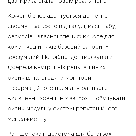
два. Криза стала новою реальністю.
Кожен бізнес адаптується до неї по-
своєму – залежно від галузі, масштабу,
ресурсів і власної специфіки. Але для
комунікаційників базовий алгоритм
зрозумілий. Потрібно ідентифікувати
джерела внутрішніх репутаційних
ризиків, налагодити моніторинг
інформаційного поля для раннього
виявлення зовнішніх загроз і побудувати
ризик-модуль у системі репутаційного
менеджменту.
Раніше така підсистема для багатьох