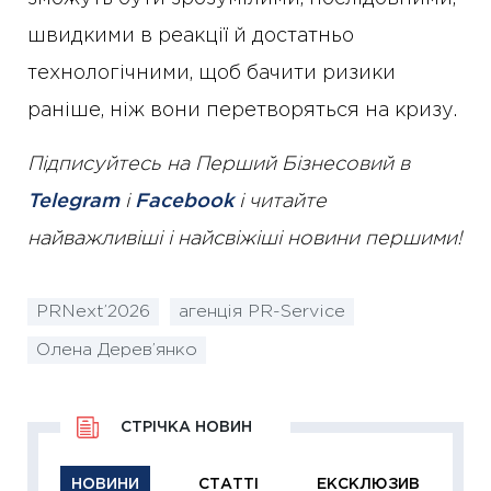
швидкими в реакції й достатньо
технологічними, щоб бачити ризики
раніше, ніж вони перетворяться на кризу.
Підписуйтесь на Перший Бізнесовий в
Telegram
і
Facebook
і читайте
найважливіші і найсвіжіші новини першими!
PRNext’2026
агенція PR-Service
Олена Дерев’янко
СТРІЧКА НОВИН
НОВИНИ
СТАТТІ
ЕКСКЛЮЗИВ