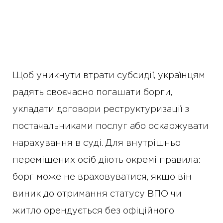
Щоб уникнути втрати субсидії, українцям
радять своєчасно погашати борги,
укладати договори реструктуризації з
постачальниками послуг або оскаржувати
нарахування в суді. Для внутрішньо
переміщених осіб діють окремі правила:
борг може не враховуватися, якщо він
виник до отримання статусу ВПО чи
житло орендується без офіційного