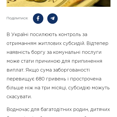
Поділитися:
В Україні посилюють контроль за
отриманням житлових субсидій. Відтепер
наявність боргу за комунальні послуги
може стати причиною для припинення
виплат. Якщо сума заборгованості
перевищує 680 гривень і прострочена
більше ніж на три місяці, субсидію можуть
скасувати.
Водночас для багатодітних родин, дитячих