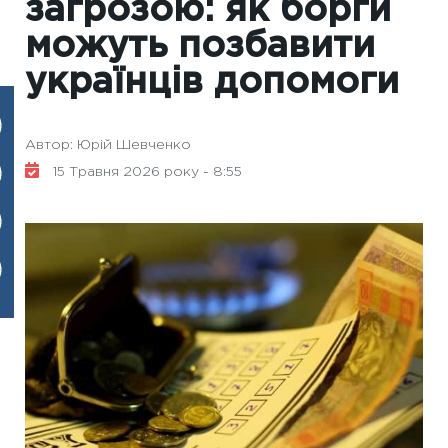
загрозою: як борги
можуть позбавити
українців допомоги
Автор: Юрій Шевченко
15 Травня 2026 року - 8:55