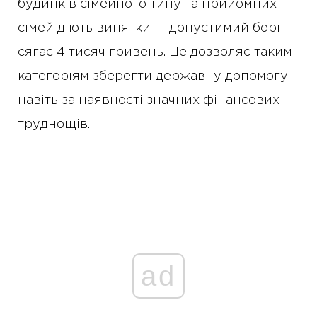
будинків сімейного типу та прийомних
сімей діють винятки — допустимий борг
сягає 4 тисяч гривень. Це дозволяє таким
категоріям зберегти державну допомогу
навіть за наявності значних фінансових
труднощів.
ad