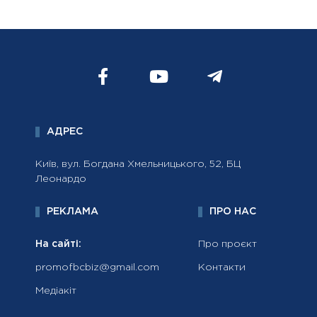
АДРЕС
Київ, вул. Богдана Хмельницького, 52, БЦ
Леонардо
РЕКЛАМА
ПРО НАС
На сайті:
Про проєкт
promofbcbiz@gmail.com
Контакти
Медіакіт