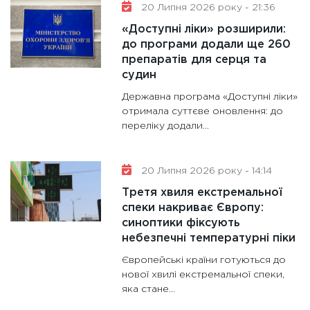
20 Липня 2026 року - 21:36
«Доступні ліки» розширили:
до програми додали ще 260
препаратів для серця та
судин
Державна програма «Доступні ліки»
отримала суттєве оновлення: до
переліку додали...
20 Липня 2026 року - 14:14
Третя хвиля екстремальної
спеки накриває Європу:
синоптики фіксують
небезпечні температурні піки
Європейські країни готуються до
нової хвилі екстремальної спеки,
яка стане...