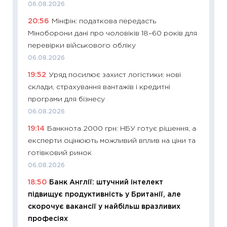
06.08.2026
топ уні
20:56
Мінфін: податкова передасть
абітурі
Міноборони дані про чоловіків 18–60 років для
23.06.2
перевірки військового обліку
11:29
До
06.08.2026
наспра
19:52
Уряд посилює захист логістики: нові
2027–2
склади, страхування вантажів і кредитні
19.06.20
програми для бізнесу
11:22
Ка
06.08.2026
що зав
19:14
Банкнота 2000 грн: НБУ готує рішення, а
11.06.20
експерти оцінюють можливий вплив на ціни та
11:27
До
готівковий ринок
ціни зм
06.08.2026
30.04.2
18:50
Банк Англії: штучний інтелект
11:32
Бі
підвищує продуктивність у Британії, але
впевне
скорочує вакансії у найбільш вразливих
поведін
професіях
27.04.2