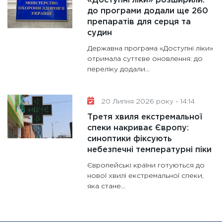
«Доступні ліки» розширили:
до програми додали ще 260
препаратів для серця та
судин
Державна програма «Доступні ліки»
отримала суттєве оновлення: до
переліку додали...
20 Липня 2026 року - 14:14
Третя хвиля екстремальної
спеки накриває Європу:
синоптики фіксують
небезпечні температурні піки
Європейські країни готуються до
нової хвилі екстремальної спеки,
яка стане...