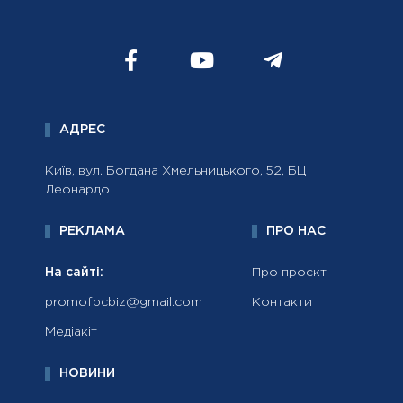
АДРЕС
Київ, вул. Богдана Хмельницького, 52, БЦ
Леонардо
РЕКЛАМА
ПРО НАС
На сайті:
Про проєкт
promofbcbiz@gmail.com
Контакти
Медіакіт
НОВИНИ