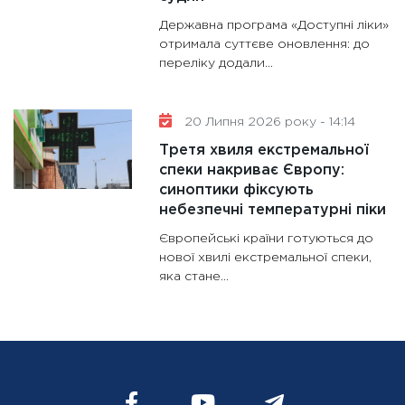
Державна програма «Доступні ліки»
отримала суттєве оновлення: до
переліку додали...
20 Липня 2026 року - 14:14
Третя хвиля екстремальної
спеки накриває Європу:
синоптики фіксують
небезпечні температурні піки
Європейські країни готуються до
нової хвилі екстремальної спеки,
яка стане...