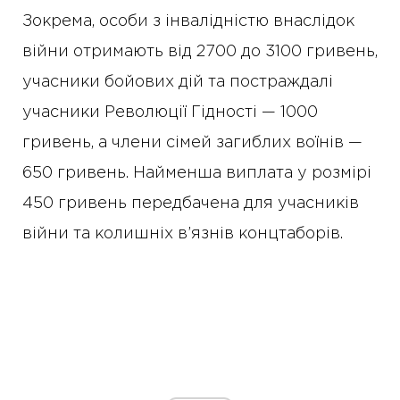
Зокрема, особи з інвалідністю внаслідок
війни отримають від 2700 до 3100 гривень,
учасники бойових дій та постраждалі
учасники Революції Гідності — 1000
гривень, а члени сімей загиблих воїнів —
650 гривень. Найменша виплата у розмірі
450 гривень передбачена для учасників
війни та колишніх в’язнів концтаборів.