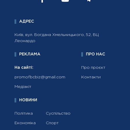
АДРЕС
Київ, вул. Богдана Хмельницького, 52, БЦ
Леонардо
РЕКЛАМА
ПРО НАС
На сайті:
Про проєкт
promofbcbiz@gmail.com
Контакти
Медіакіт
НОВИНИ
Політика
Суспільство
Економіка
Спорт