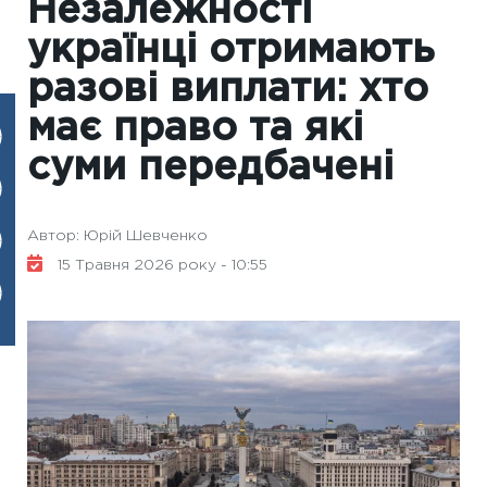
Незалежності
українці отримають
разові виплати: хто
має право та які
суми передбачені
Автор: Юрій Шевченко
15 Травня 2026 року - 10:55