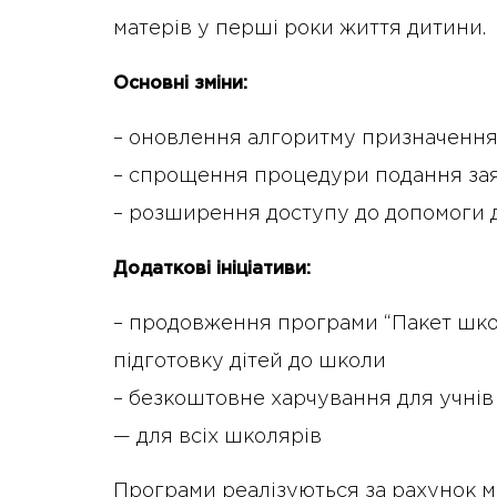
матерів у перші роки життя дитини.
Основні зміни:
– оновлення алгоритму призначення
– спрощення процедури подання зая
– розширення доступу до допомоги 
Додаткові ініціативи:
– продовження програми “Пакет школ
підготовку дітей до школи
– безкоштовне харчування для учнів 
— для всіх школярів
Програми реалізуються за рахунок м