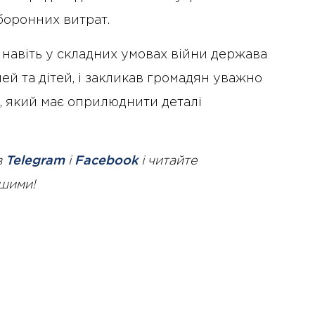
боронних витрат.
навіть у складних умовах війни держава
ей та дітей, і закликав громадян уважно
, який має оприлюднити деталі
в
Telegram
і
Facebook
і читайте
ршими!