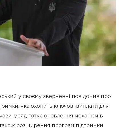
ський у своєму зверненні повідомив про
тримки, яка охопить ключові виплати для
ржави, уряд готує оновлення механізмів
 також розширення програм підтримки