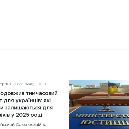
рпня 2026 року - 10:11
родовжив тимчасовий
т для українців: які
ги залишаються для
іків у 2025 році
йський Союз офіційно