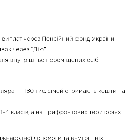
 виплат через Пенсійний фонд України
вок через “Дію”
для внутрішньо переміщених осіб
яра” — 180 тис. сімей отримають кошти на
1–4 класів, а на прифронтових територіях
іжнародної допомоги та внутрішніх