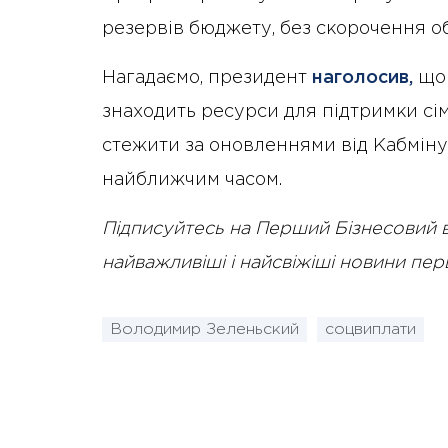
резервів бюджету, без скорочення о
Нагадаємо, президент
наголосив,
що 
знаходить ресурси для підтримки сім
стежити за оновленнями від Кабміну
найближчим часом.
Підписуйтесь на Перший Бізнесовий 
найважливіші і найсвіжіші новини пе
Володимир Зеленьский
соцвиплати