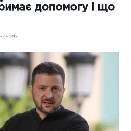
тримає допомогу і що
у - 12:12