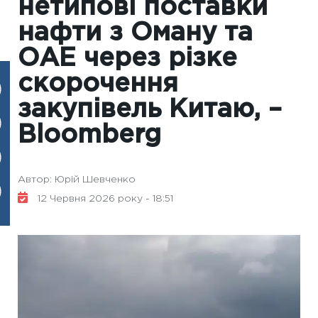
нетипові поставки
нафти з Оману та
ОАЕ через різке
скорочення
закупівель Китаю, –
Bloomberg
Автор: Юрій Шевченко
12 Червня 2026 року - 18:51