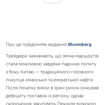
Про це повідомляє видання
Bloomberg
.
Трейдери зазначають, що зміна маршрутів
стала можливою завдяки падінню попиту
з боку Китаю — традиційного головного
покупця оманської та еміратської нафти.
Після початку війни в Ірані ринок очікував
дефіциту поставок із регіону, однак
скорочення закупівель Пекіном відкрило