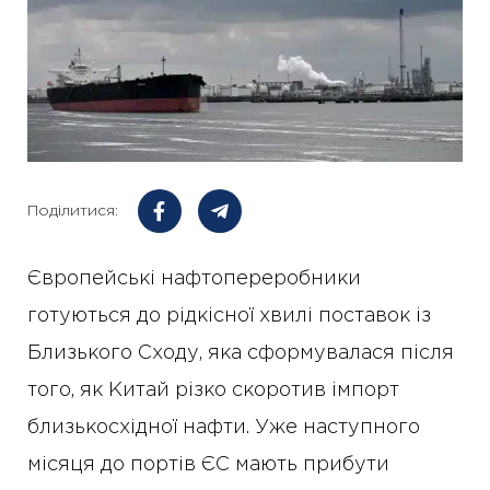
Поділитися:
Європейські нафтопереробники
готуються до рідкісної хвилі поставок із
Близького Сходу, яка сформувалася після
того, як Китай різко скоротив імпорт
близькосхідної нафти. Уже наступного
місяця до портів ЄС мають прибути