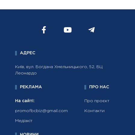
АДРЕС
Київ, вул. Богдана Хмельницького, 52, БЦ
Леонардо
РЕКЛАМА
ПРО НАС
На сайті:
Про проєкт
promofbcbiz@gmail.com
Контакти
Медіакіт
НОВИНИ