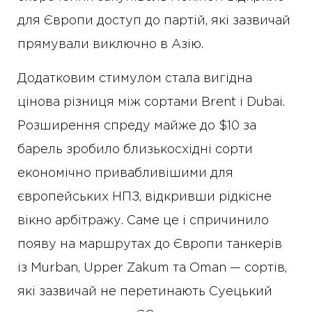
для Європи доступ до партій, які зазвичай
прямували виключно в Азію.
Додатковим стимулом стала вигідна
цінова різниця між сортами Brent і Dubai.
Розширення спреду майже до $10 за
барель зробило близькосхідні сорти
економічно привабливішими для
європейських НПЗ, відкривши рідкісне
вікно арбітражу. Саме це і спричинило
появу на маршрутах до Європи танкерів
із Murban, Upper Zakum та Oman — сортів,
які зазвичай не перетинають Суецький