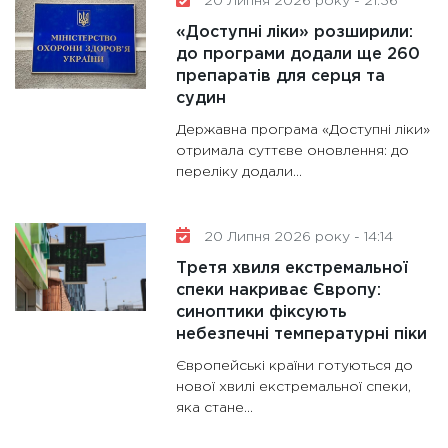
20 Липня 2026 року - 21:36
«Доступні ліки» розширили:
до програми додали ще 260
препаратів для серця та
судин
Державна програма «Доступні ліки»
отримала суттєве оновлення: до
переліку додали...
20 Липня 2026 року - 14:14
Третя хвиля екстремальної
спеки накриває Європу:
синоптики фіксують
небезпечні температурні піки
Європейські країни готуються до
нової хвилі екстремальної спеки,
яка стане...