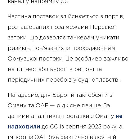
канал у напрямку ЄС.
Частина поставок здійснюється з портів,
розташованих поза межами Перської
затоки, що дозволяє танкерам уникати
ризиків, пов’язаних із проходженням
Ормузької протоки. Це особливо важливо
на тлі нестабільності в регіоні та
періодичних перебоїв у судноплавстві.
Нагадаємо, для Європи такі обсяги з
Оману та ОАЕ — рідкісне явище. За
даними аналітиків, поставки з Оману
не
надходили
до ЄС із серпня 2023 року, а
імпорт із ОАЕ був фактично відсутній