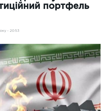
стиційний портфель
оку - 20:53