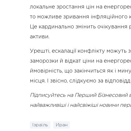
локальне зростання цін на енергоре
то можливе зривання інфляційного к
Це кардинально змінить очікування 
активи.
Урешті, ескалації конфлікту можуть з
заморозки й відкат ціни на енергорес
ймовірність, що закінчиться як і мину
місця. І звісно, слідкуємо за відпові
Підписуйтесь на Перший Бізнесовий 
найважливіші і найсвіжіші новини пе
Ізраїль
Иран