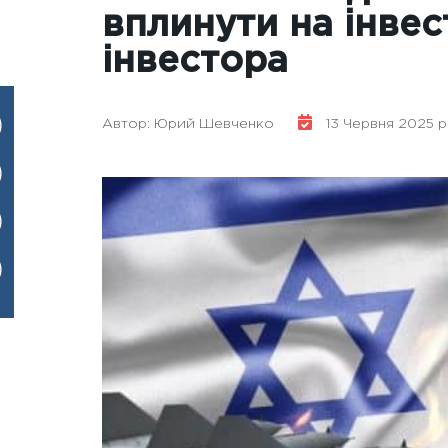
вплинути на інве
інвестора
Автор: Юрий Шевченко
13 Червня 2025 р