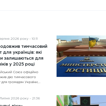
рпня 2026 року - 10:11
родовжив тимчасовий
т для українців: які
ги залишаються для
іків у 2025 році
йський Союз офіційно
жив дію тимчасового
 для громадян України,...
Липня 2026 року - 21:36