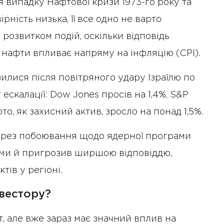
 випадку Нафтової кризи 1973-го року та
рність низька, її все одно не варто
а розвитком подій, оскільки відповідь
а нафти впливає напряму на інфляцію (CPI).
зилися після повітряного удару Ізраїлю по
 ескалації: Dow Jones просів на 1,4%, S&P
то, як захисний актив, зросло на понад 1,5%.
через побоювання щодо ядерної програми
ками й пригрозив ширшою відповіддю,
ів у регіоні.
10 Січня 2025 року - 8:52
нвестору?
Бізнес-Діалог: Вплив
штучного інтелекту на
, але вже зараз має значний вплив на