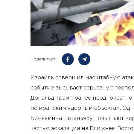
Поделиться:
Израиль совершил масштабную атаку
событие вызывает серьезную геопо
Дональд Трамп ранее неоднократно 
по иранским ядерным объектам. Од
Биньямина Нетаньяху повышают веро
частью эскалации на Ближнем Восто