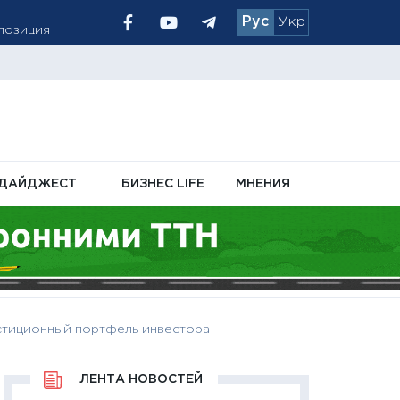
Рус
Укр
 позиция
ый уровень
ДАЙДЖЕСТ
БИЗНЕС LIFE
МНЕНИЯ
естиционный портфель инвестора
ЛЕНТА НОВОСТЕЙ