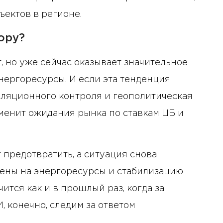
на деятельность советов
директоров
ъектов в регионе.
ору?
 но уже сейчас оказывает значительное
нергоресурсы. И если эта тенденция
ляционного контроля и геополитическая
зменит ожидания рынка по ставкам ЦБ и
 предотвратить, а ситуация снова
 цены на энергоресурсы и стабилизацию
чится как и в прошлый раз, когда за
И, конечно, следим за ответом