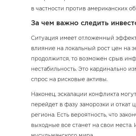
в частности против американских об
За чем важно следить инвест
Ситуация имеет отложенный эффект,
влияние на локальный рост цен на э
продолжится, то возможен срыв инф
нестабильность. Это кардинально и
спрос на рисковые активы.
Наконец, эскалации конфликта могут
перейдет в фазу заморозки и откат
региона. Есть вероятность, что закон
выходные все станет на свои места. 
мусульманского мира.