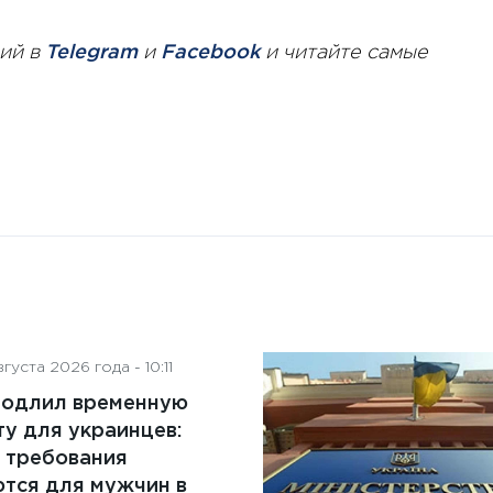
ий в
Telegram
и
Facebook
и читайте самые
густа 2026 года - 10:11
родлил временную
у для украинцев:
 требования
тся для мужчин в