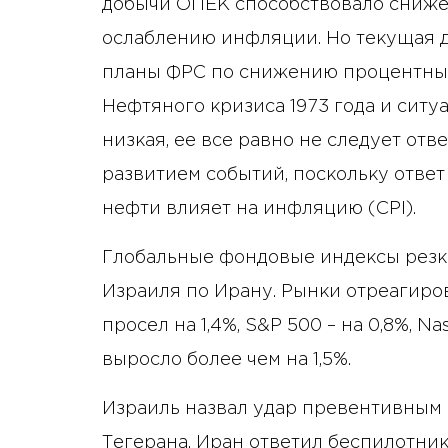
добычи ОПЕК способствовало сниже
ослаблению инфляции. Но текущая д
планы ФРС по снижению процентных 
Нефтяного кризиса 1973 года и ситу
низкая, ее все равно не следует отв
развитием событий, поскольку ответ
нефти влияет на инфляцию (CPI).
Глобальные фондовые индексы резк
Израиля по Ирану. Рынки отреагиров
просел на 1,4%, S&P 500 – на 0,8%, Na
выросло более чем на 1,5%.
Израиль назвал удар превентивным
Тегерана. Иран ответил беспилотни