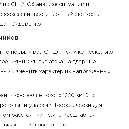
 и по США. Об анализе ситуации и
рассказал инвестиционный эксперт и
дан Сидоренко.
ынков
не первый раз. Он длится уже несколько
трениями. Однако атака на ядерные
обный изменить характер их напряженных
аиля составляет около 1200 км. Это
роновыми ударами. Теоретически для
этом расстоянии нужна масштабная
овиях это маловероятно.