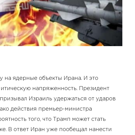
 на ядерные объекты Ирана. И это
литическую напряженность. Президент
призывал Израиль удержаться от ударов
нако действия премьер-министра
ятность того, что Трамп может стать
ке. В ответ Иран уже пообещал нанести