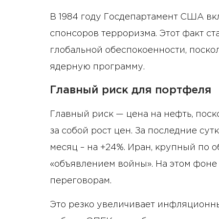
В 1984 году Госдепартамент США вк
спонсоров терроризма. Этот факт с
глобальной обеспокоенности, поскол
ядерную программу.
Главный риск для портфеля
Главный риск — цена на нефть, пос
за собой рост цен. За последние сут
месяц – на +24%. Иран, крупный по 
«объявлением войны». На этом фоне
переговорам.
Это резко увеличивает инфляционны