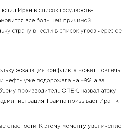
лючил Иран в список государств-
тановится все большей причиной
ьку страну внесли в список угроз через ее
кольку эскалация конфликта может повлечь
ки нефть уже подорожала на +9%, а за
объему производитель ОПЕК, назвал атаку
 администрация Трампа призывает Иран к
е опасности. К этому моменту увеличение