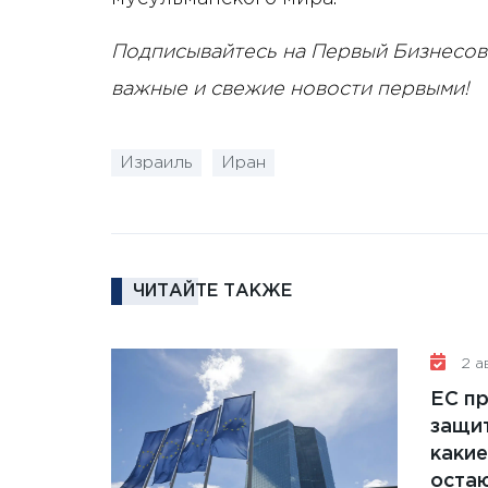
Подписывайтесь на Первый Бизнесов
важные и свежие новости первыми!
Израиль
Иран
ЧИТАЙТЕ ТАКЖЕ
2 ав
ЕС п
защит
какие
остаю