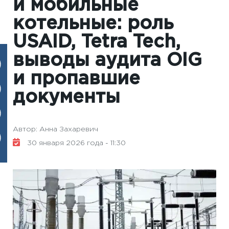
и мобильные
котельные: роль
USAID, Tetra Tech,
выводы аудита OIG
и пропавшие
документы
Автор: Анна Захаревич
30 января 2026 года - 11:30