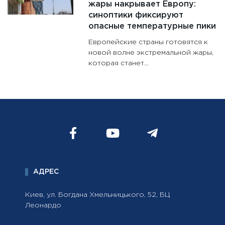
жары накрывает Европу:
синоптики фиксируют
опасные температурные пики
Европейские страны готовятся к
новой волне экстремальной жары,
которая станет...
АДРЕС
Киев, ул. Богдана Хмельницького, 52, БЦ
Леонардо