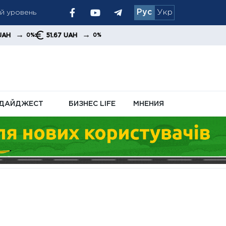
Рус
Укр
 позиция
→
.67 UAH
0%
ДАЙДЖЕСТ
БИЗНЕС LIFE
МНЕНИЯ