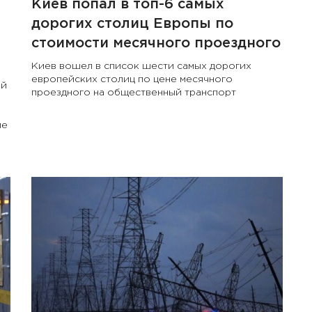
Киев попал в топ-6 самых
дорогих столиц Европы по
стоимости месячного проездного
Киев вошел в список шести самых дорогих
европейских столиц по цене месячного
ой
проездного на общественный транспорт
ие