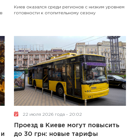
Киев оказался среди регионов с низким уровнем
в
готовности к отопительному сезону
22 июля 2026 года - 20:02
е
Проезд в Киеве могут повысить
ли
до 30 грн: новые тарифы