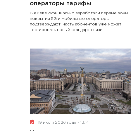
операторы тарифы
В Киеве официально заработали первые зоны
покрытия 5G и мобильные операторы
подтверждают: часть абонентов уже может
тестировать новый стандарт связи
19 июля 2026 года - 13:14