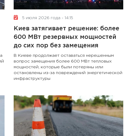
5 июля 2026 года - 14:15
Киев затягивает решение: более
600 МВт резервных мощностей
до сих пор без замещения
да
В Киеве продолжает оставаться нерешенным
ий
вопрос замещения более 600 МВт тепловых
мощностей, которые были потеряны или
остановлены из-за повреждений энергетической
инфраструктуры