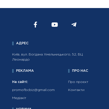
АДРЕС
Київ, вул. Богдана Хмельницького, 52, БЦ
Леонардо
РЕКЛАМА
ПРО НАС
На сайті:
Про проєкт
promofbcbiz@gmail.com
Контакти
Медіакіт