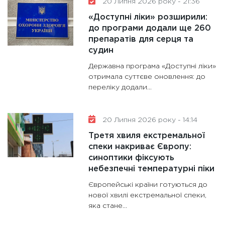
20 Липня 2026 року - 21:36
«Доступні ліки» розширили:
до програми додали ще 260
препаратів для серця та
судин
Державна програма «Доступні ліки»
отримала суттєве оновлення: до
переліку додали...
20 Липня 2026 року - 14:14
Третя хвиля екстремальної
спеки накриває Європу:
синоптики фіксують
небезпечні температурні піки
Європейські країни готуються до
нової хвилі екстремальної спеки,
яка стане...