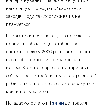
відтермінування платежів. Регулятор
наголошує, що жодних “каральних”
заходів щодо таких споживачів не
планується.
Енергетики пояснюють, що посилення
правил необхідне для стабільності
системи, адже у 2026 році заплановані
масштабні ремонти та модернізація
мереж. Крім того, зростання тарифів і
собівартості виробництва електроенергії
робить питання своєчасних розрахунків
критично важливим.
Нагадаємо, остаточні
зміни
до правил