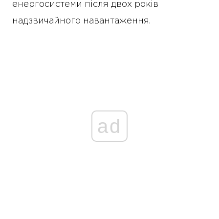
енергосистеми після двох років
надзвичайного навантаження.
ad