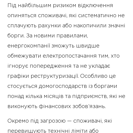
Під найбільшим ризиком відключення
опиняться споживачі, які систематично не
сплачують рахунки або накопичили значні
борги. За новими правилами,
енергокомпанії зможуть швидше
обмежувати електропостачання тим, хто
ігнорує попередження та не укладає
графіки реструктуризації. Особливо це
стосується домогосподарств із боргами
понад кілька місяців та підприємств, які не
виконують фінансових зобов’язань.
Окремо під загрозою — споживачі, які
перевищують технічні ліміти або