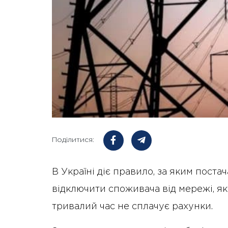
Поділитися:
В Україні діє правило, за яким пост
відключити споживача від мережі, як
тривалий час не сплачує рахунки.