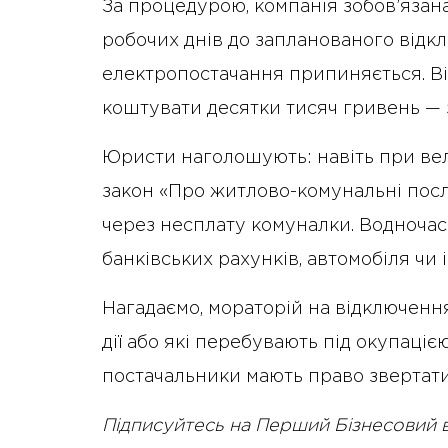
За процедурою, компанія зобов’яза
робочих днів до запланованого відк
електропостачання припиняється. В
коштувати десятки тисяч гривень — з
Юристи наголошують: навіть при вел
закон «Про житлово-комунальні посл
через несплату комуналки. Водночас
банківських рахунків, автомобіля чи 
Нагадаємо, мораторій на відключення
дії або які перебувають під окупаціє
постачальники мають право звертати
Підписуйтесь на Перший Бізнесовий 