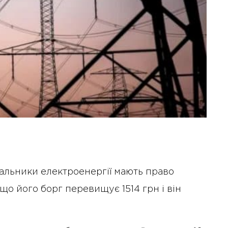
ачальники електроенергії мають право
що його борг перевищує 1514 грн і він