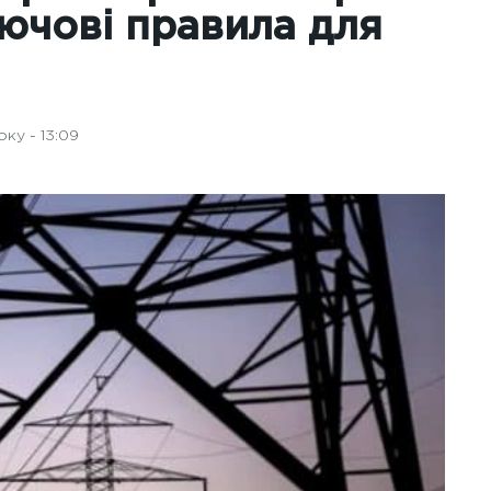
лючові правила для
ку - 13:09