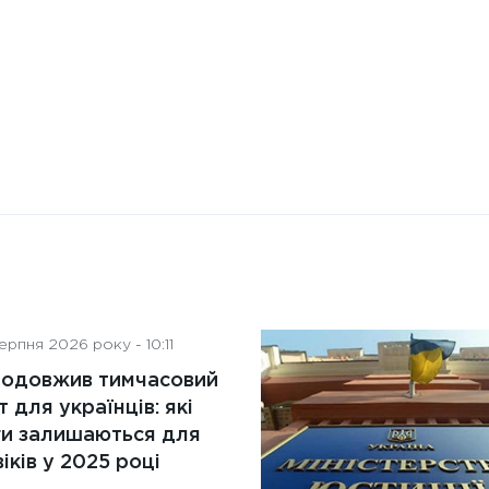
рпня 2026 року - 10:11
родовжив тимчасовий
т для українців: які
ги залишаються для
іків у 2025 році