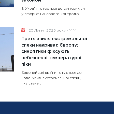
законом
В Україні готуються до суттєвих змін
у сфері фінансового контролю...
20 Липня 2026 року - 14:14
Третя хвиля екстремальної
спеки накриває Європу:
синоптики фіксують
небезпечні температурні
піки
Європейські країни готуються до
нової хвилі екстремальної спеки,
яка стане...