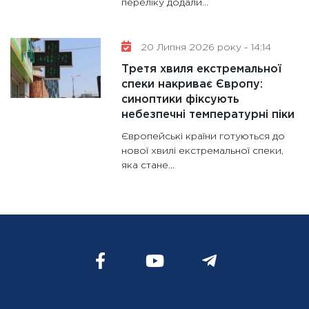
переліку додали...
20 Липня 2026 року - 14:14
Третя хвиля екстремальної
спеки накриває Європу:
синоптики фіксують
небезпечні температурні піки
Європейські країни готуються до
нової хвилі екстремальної спеки,
яка стане...