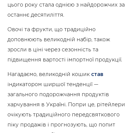
цього року стала однією з найдорожчих за
останнє десятиліття.
Овочі та фрукти, що традиційно
доповнюють великодній набір, також
зросли в ціні через сезонність та
підвищення вартості імпортної продукції.
Нагадаємо, великодній кошик
став
індикатором ширшої тенденції —
загального подорожчання продуктів
харчування в Україні. Попри це, рітейлери
очікують традиційного передсвяткового
піку продажів і прогнозують, що попит