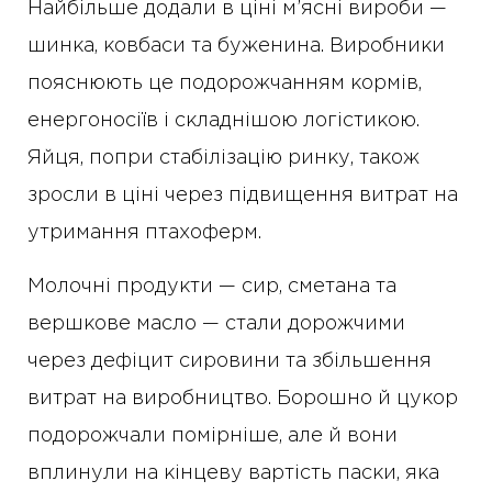
Найбільше додали в ціні м’ясні вироби —
шинка, ковбаси та буженина. Виробники
пояснюють це подорожчанням кормів,
енергоносіїв і складнішою логістикою.
Яйця, попри стабілізацію ринку, також
зросли в ціні через підвищення витрат на
утримання птахоферм.
Молочні продукти — сир, сметана та
вершкове масло — стали дорожчими
через дефіцит сировини та збільшення
витрат на виробництво. Борошно й цукор
подорожчали помірніше, але й вони
вплинули на кінцеву вартість паски, яка