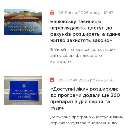
31.12.20
26 Липня 2026 року - 10:47
Банківську таємницю
переглядають: доступ до
рахунків розширять, а єдине
житло захистять законом
В Україні готуються до суттєвих
змін у сфері фінансового
контролю...
20 Липня 2026 року - 21:36
«Доступні ліки» розширили:
до програми додали ще 260
препаратів для серця та
судин
Державна програма «Доступні ліки»
отримала суттєве оновлення: до