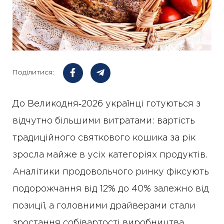
Поділитися:
До Великодня‑2026 українці готуються з
відчутно більшими витратами: вартість
традиційного святкового кошика за рік
зросла майже в усіх категоріях продуктів.
Аналітики продовольчого ринку фіксують
подорожчання від 12% до 40% залежно від
позиції, а головними драйверами стали
зростання собівартості виробництва,