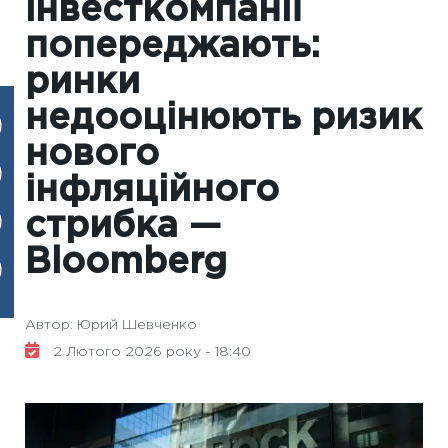
інвесткомпанії
попереджають:
ринки
недооцінюють ризик
нового
інфляційного
стрибка —
Bloomberg
Автор: Юрий Шевченко
2 Лютого 2026 року - 18:40