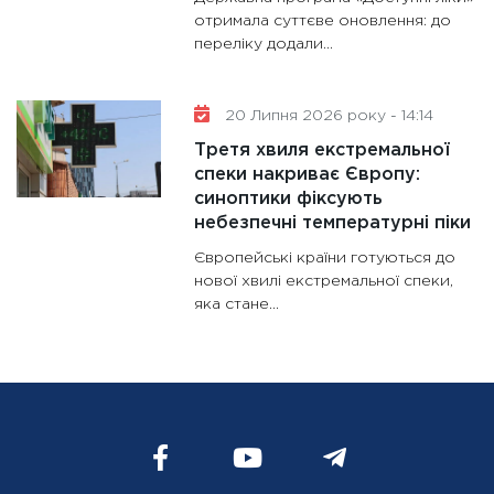
отримала суттєве оновлення: до
переліку додали...
20 Липня 2026 року - 14:14
Третя хвиля екстремальної
спеки накриває Європу:
синоптики фіксують
небезпечні температурні піки
Європейські країни готуються до
нової хвилі екстремальної спеки,
яка стане...