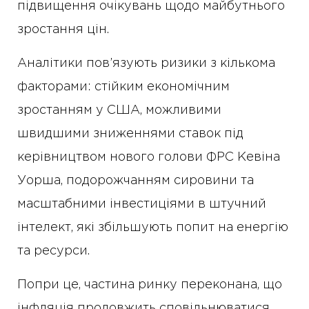
підвищення очікувань щодо майбутнього
зростання цін.
Аналітики пов’язують ризики з кількома
факторами: стійким економічним
зростанням у США, можливими
швидшими зниженнями ставок під
керівництвом нового голови ФРС Кевіна
Уорша, подорожчанням сировини та
масштабними інвестиціями в штучний
інтелект, які збільшують попит на енергію
та ресурси.
Попри це, частина ринку переконана, що
інфляція продовжить сповільнюватися.