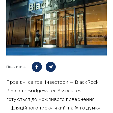
Поділитися:
Провідні світові інвестори — BlackRock,
Pimco та Bridgewater Associates —
готуються до можливого повернення
інфляційного тиску, який, на їхню думку,