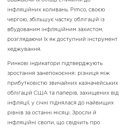
вважаючи їх більш стійкими до
інфляційних коливань. Pimco, своєю
чергою, збільшує частку облігацій із
вбудованим інфляційним захистом,
розглядаючи їх як доступний інструмент
хеджування.
Ринкові індикатори підтверджують
зростання занепокоєння: різниця між
прибутковістю звичайних казначейських
облігацій США та паперів, захищених від
інфляції, у січні піднялася до найвищих
рівнів за останні місяці. Зросли й
інфляційні свопи, що свідчить про