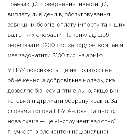
транзакцій: повернення інвестицій,
виплату дивідендів, обслуговування
зовнішніх боргів, оплату імпорту та інших
валютних операцій. Наприклад, щоб
переказати $200 тис. за кордон, компанія
має задонатити $100 тис. на армію.
У НБУ пояснюють: це не податок і не
обмеження, а добровільна модель, яка
дозволяє бізнесу діяти вільно, якщо він
готовий підтримати оборону країни. За
словами голови НБУ Андрія Пишного,
нова схема — це «інструмент валютної
гнучкості з елементом національної