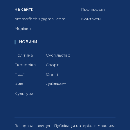
На сайті:
Про проєкт
promofbcbiz@gmail.com
Контакти
Медіакіт
НОВИНИ
Політика
Суспільство
Економіка
Спорт
Події
Статті
Київ
Дайджест
Культура
Всі права захищені. Публікація матеріалів можлива