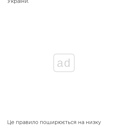
України.
ad
Це правило поширюється на низку