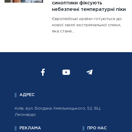
синоптики фіксують
небезпечні температурні піки
Європейські країни готуються до
нової хвилі екстремальної спеки,
яка стане...
АДРЕС
Київ, вул. Богдана Хмельницького, 52, БЦ
Леонардо
РЕКЛАМА
ПРО НАС