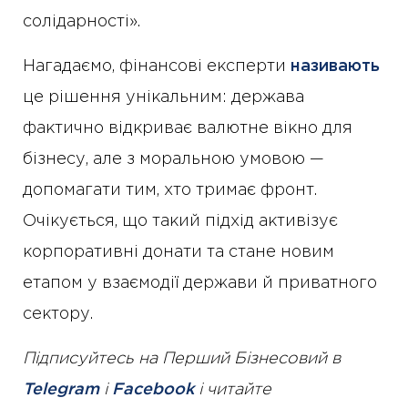
солідарності».
Нагадаємо, фінансові експерти
називають
це рішення унікальним: держава
фактично відкриває валютне вікно для
бізнесу, але з моральною умовою —
допомагати тим, хто тримає фронт.
Очікується, що такий підхід активізує
корпоративні донати та стане новим
етапом у взаємодії держави й приватного
сектору.
Підписуйтесь на Перший Бізнесовий в
Telegram
і
Facebook
і читайте