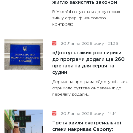
житло захистять законом
В Україні готуються до суттєвих
змін у сфері фінансового
контролю...
20 Липня 2026 року - 21:36
«Доступні ліки» розширили:
до програми додали ще 260
препаратів для серця та
судин
Державна програма «Доступні ліки»
отримала суттєве оновлення: до
переліку додали...
20 Липня 2026 року - 14:14
Третя хвиля екстремальної
спеки накриває Європу: