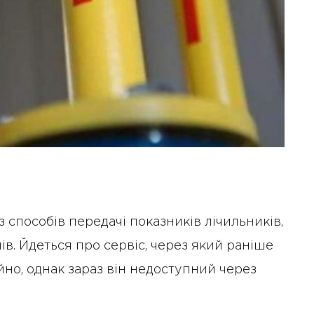
з способів передачі показників лічильників,
в. Йдеться про сервіс, через який раніше
йно, однак зараз він недоступний через