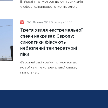
В Україні готуються до суттєвих змін
у сфері фінансового контролю...
20 Липня 2026 року - 14:14
Третя хвиля екстремальної
спеки накриває Європу:
синоптики фіксують
небезпечні температурні
піки
Європейські країни готуються до
нової хвилі екстремальної спеки,
яка стане...