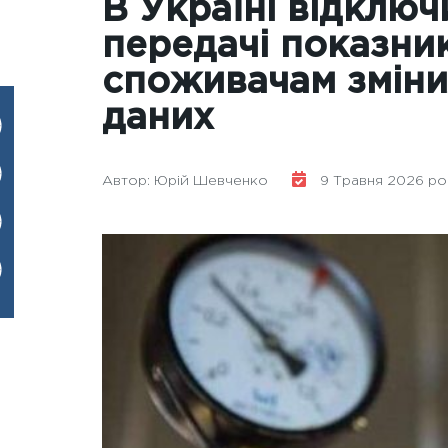
В Україні відключ
передачі показник
споживачам змін
даних
Автор: Юрій Шевченко
9 Травня 2026 рок