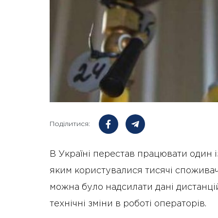
Поділитися:
В Україні перестав працювати один і
яким користувалися тисячі споживачі
можна було надсилати дані дистанці
технічні зміни в роботі операторів.