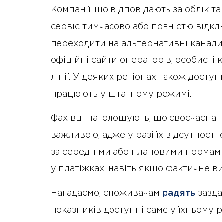
Компанії, що відповідають за облік т
сервіс тимчасово або повністю відк
переходити на альтернативні канали
офіційні сайти операторів, особисті к
лінії. У деяких регіонах також досту
працюють у штатному режимі.
Фахівці наголошують, що своєчасна 
важливою, адже у разі їх відсутнос
за середніми або плановими нормам
у платіжках, навіть якщо фактичне 
Нагадаємо, споживачам
радять
зазда
показників доступні саме у їхньому р