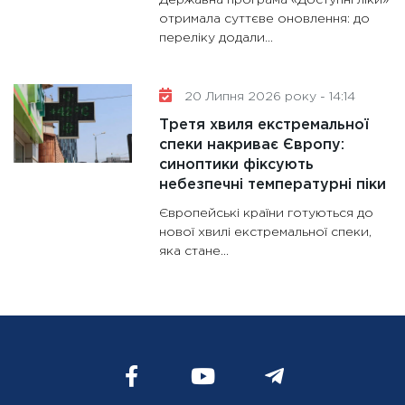
отримала суттєве оновлення: до
переліку додали...
20 Липня 2026 року - 14:14
Третя хвиля екстремальної
спеки накриває Європу:
синоптики фіксують
небезпечні температурні піки
Європейські країни готуються до
нової хвилі екстремальної спеки,
яка стане...