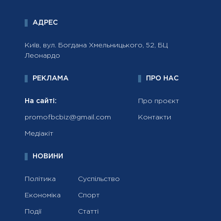
АДРЕС
Київ, вул. Богдана Хмельницького, 52, БЦ
Леонардо
РЕКЛАМА
ПРО НАС
На сайті:
Про проєкт
promofbcbiz@gmail.com
Контакти
Медіакіт
НОВИНИ
Політика
Суспільство
Економіка
Спорт
Події
Статті