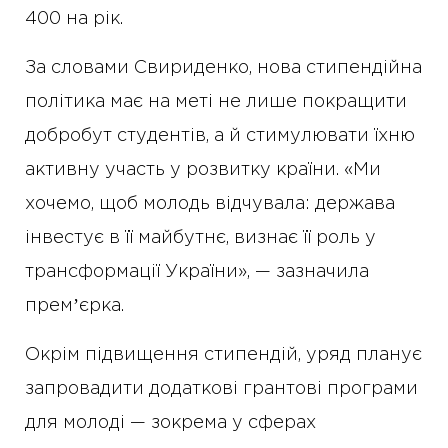
400 на рік.
За словами Свириденко, нова стипендійна
політика має на меті не лише покращити
добробут студентів, а й стимулювати їхню
активну участь у розвитку країни. «Ми
хочемо, щоб молодь відчувала: держава
інвестує в її майбутнє, визнає її роль у
трансформації України», — зазначила
премʼєрка.
Окрім підвищення стипендій, уряд планує
запровадити додаткові грантові програми
для молоді — зокрема у сферах