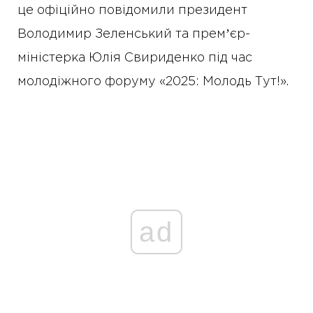
це офіційно повідомили президент
Володимир Зеленський та премʼєр-
міністерка Юлія Свириденко під час
молодіжного форуму «2025: Молодь Тут!».
ad