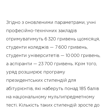
Згідно з оновленими параметрами, учні
професійно-технічних закладів
отримуватимуть 6 320 гривень щомісяця,
студенти коледжів — 7 600 гривень,
студенти університетів — 10 000 гривень,
а аспіранти — 23 700 гривень. Крім того,
уряд розширює програму
президентських стипендій для
абітурієнтів, які наберуть понад 185 балів
на національному мультипредметному
тесті. Кількість таких стипендій зросте до