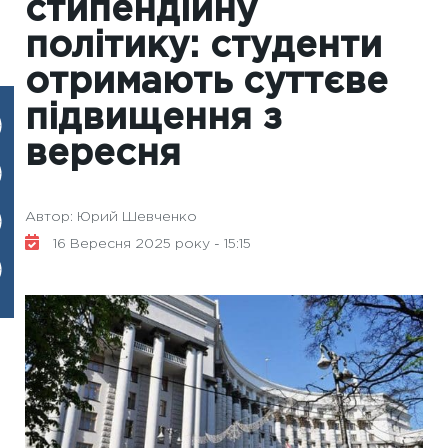
стипендійну
політику: студенти
отримають суттєве
підвищення з
вересня
Автор: Юрий Шевченко
16 Вересня 2025 року - 15:15