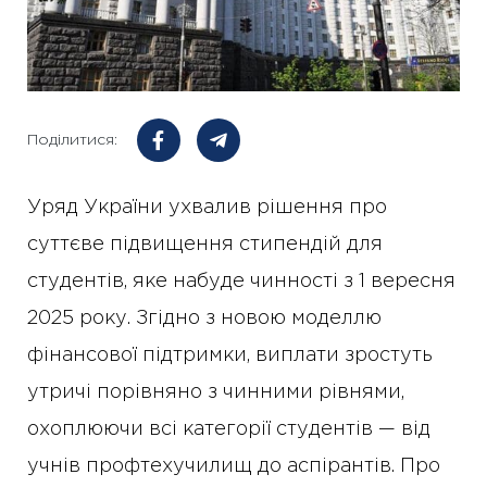
Поділитися:
Уряд України ухвалив рішення про
суттєве підвищення стипендій для
студентів, яке набуде чинності з 1 вересня
2025 року. Згідно з новою моделлю
фінансової підтримки, виплати зростуть
утричі порівняно з чинними рівнями,
охоплюючи всі категорії студентів — від
учнів профтехучилищ до аспірантів. Про