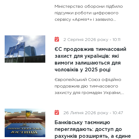
31.12.20
Міністерство оборони підбило
підсумки роботи цифрового
сервісу «Армія+» і заявило...
2 Серпня 2026 року - 10:11
ЄС продовжив тимчасовий
захист для українців: які
вимоги залишаються для
чоловіків у 2025 році
Європейський Союз офіційно
продовжив дію тимчасового
захисту для громадян України,...
26 Липня 2026 року - 10:47
Банківську таємницю
переглядають: доступ до
рахунків розширять, а єдине