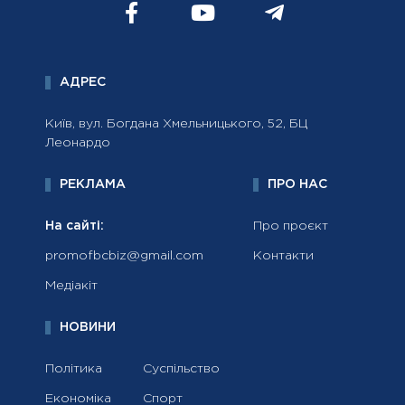
АДРЕС
Київ, вул. Богдана Хмельницького, 52, БЦ
Леонардо
РЕКЛАМА
ПРО НАС
На сайті:
Про проєкт
promofbcbiz@gmail.com
Контакти
Медіакіт
НОВИНИ
Політика
Суспільство
Економіка
Спорт