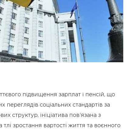
ттєвого підвищення зарплат і пенсій, що
х переглядів соціальних стандартів за
вих структур, ініціатива пов’язана з
 тлі зростання вартості життя та воєнного