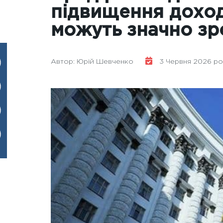
підвищення доході
можуть значно зр
Автор: Юрій Шевченко
3 Червня 2026 рок