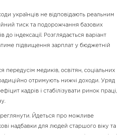
ходи українців не відповідають реальним
ійний тиск та подорожчання базових
 до індексації. Розглядається варіант
атиме підвищення зарплат у бюджетній
 передусім медиків, освітян, соціальних
 традиційно отримують нижчі доходи. Уряд
іцит кадрів і стабілізувати ринок праці,
у.
ереглянути. Йдеться про можливе
ткові надбавки для людей старшого віку та