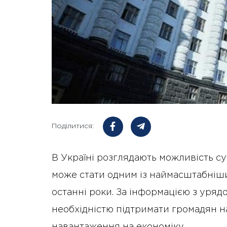
Поділитися:
В Україні розглядають можливість су
може стати одним із наймасштабніши
останні роки. За інформацією з урядо
необхідністю підтримати громадян на
навантаження на економіку.