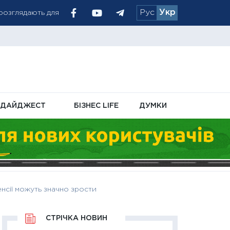
Рус
Укр
 розглядають для
 української ППО
ДАЙДЖЕСТ
БІЗНЕС LIFE
ДУМКИ
нсії можуть значно зрости
СТРІЧКА НОВИН