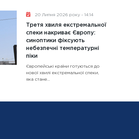
20 Липня 2026 року - 14:14
Третя хвиля екстремальної
спеки накриває Європу:
синоптики фіксують
небезпечні температурні
піки
Європейські країни готуються до
нової хвилі екстремальної спеки,
яка стане...