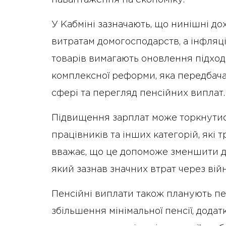
У Кабміні зазначають, що нинішні до
витратам домогосподарств, а інфляц
товарів вимагають оновлення підходів
комплексної реформи, яка передбач
сфері та перегляд пенсійних виплат.
Підвищення зарплат може торкнутися
працівників та інших категорій, які
вважає, що це допоможе зменшити деф
який зазнав значних втрат через війн
Пенсійні виплати також планують п
збільшення мінімальної пенсії, дода