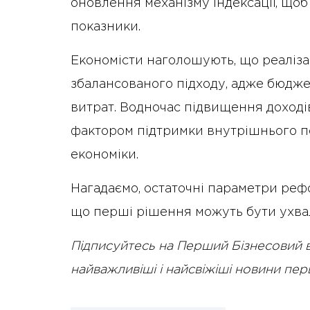
оновлення механізму індексації, щоб
показники.
Економісти наголошують, що реаліза
збалансованого підходу, адже бюдже
витрат. Водночас підвищення доход
фактором підтримки внутрішнього п
економіки.
Нагадаємо, остаточні параметри ре
що перші рішення можуть бути ухва
Підписуйтесь на Перший Бізнесовий 
найважливіші і найсвіжіші новини пе