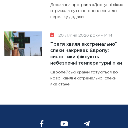
Державна програма «Доступні ліки»
отримала суттєве оновлення: до
переліку додали...
20 Липня 2026 року - 14:14
Третя хвиля екстремальної
спеки накриває Європу:
синоптики фіксують
небезпечні температурні піки
Європейські країни готуються до
нової хвилі екстремальної спеки,
яка стане...