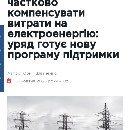
частково
компенсувати
витрати на
електроенергію:
уряд готує нову
програму підтримки
Автор: Юрий Шевченко
5 Жовтня 2025 року - 10:55