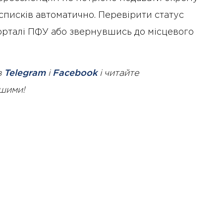
списків автоматично. Перевірити статус
орталі ПФУ або звернувшись до місцевого
в
Telegram
і
Facebook
і читайте
ршими!