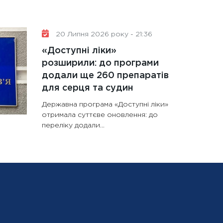
20 Липня 2026 року - 21:36
«Доступні ліки»
розширили: до програми
додали ще 260 препаратів
для серця та судин
Державна програма «Доступні ліки»
отримала суттєве оновлення: до
переліку додали...