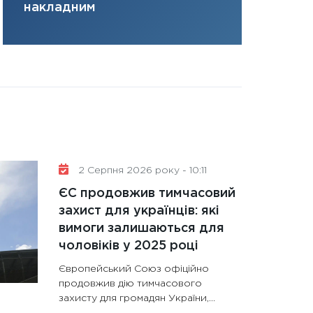
накладним
31.12.2025
Читати в
2 Серпня 2026 року - 10:11
ЄС продовжив тимчасовий
захист для українців: які
вимоги залишаються для
чоловіків у 2025 році
Європейський Союз офіційно
продовжив дію тимчасового
захисту для громадян України,...