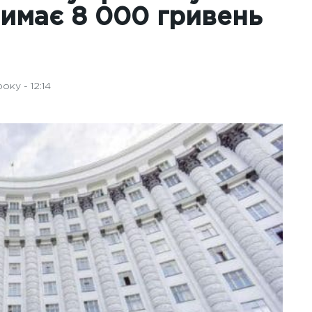
римає 8 000 гривень
ку - 12:14