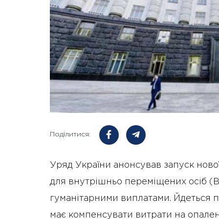
Поділитися:
Уряд України анонсував запуск ново
для внутрішньо переміщених осіб (В
гуманітарними виплатами. Йдеться пр
має компенсувати витрати на опален