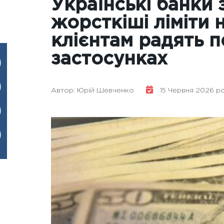
Українські банки 
жорсткіші ліміти н
клієнтам радять п
застосунках
Автор: Юрій Шевченко
15 Червня 2026 ро