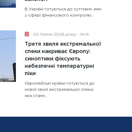
В Україні готуються до суттєвих змін
у сфері фінансового контролю...
20 Липня 2026 року - 14:14
Третя хвиля екстремальної
спеки накриває Європу:
синоптики фіксують
небезпечні температурні
піки
Європейські країни готуються до
нової хвилі екстремальної спеки,
яка стане...