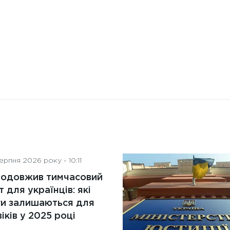
рпня 2026 року - 10:11
родовжив тимчасовий
т для українців: які
ги залишаються для
іків у 2025 році