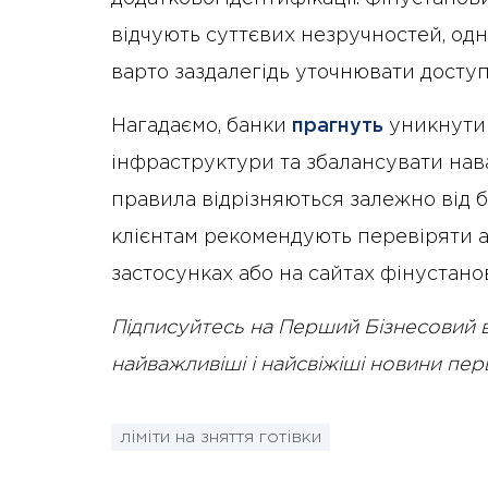
відчують суттєвих незручностей, одна
варто заздалегідь уточнювати доступн
Нагадаємо, банки
прагнуть
уникнути 
інфраструктури та збалансувати нав
правила відрізняються залежно від б
клієнтам рекомендують перевіряти 
застосунках або на сайтах фінустано
Підписуйтесь на Перший Бізнесовий 
найважливіші і найсвіжіші новини пе
ліміти на зняття готівки