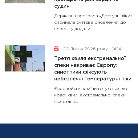
судин
Державна програма «Доступні ліки»
отримала суттєве оновлення: до
переліку додали...
20 Липня 2026 року - 14:14
Третя хвиля екстремальної
спеки накриває Європу:
синоптики фіксують
небезпечні температурні піки
Європейські країни готуються до
нової хвилі екстремальної спеки,
яка стане...