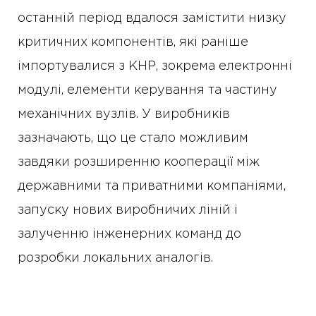
останній період вдалося замістити низку
критичних компонентів, які раніше
імпортувалися з КНР, зокрема електронні
модулі, елементи керування та частину
механічних вузлів. У виробників
зазначають, що це стало можливим
завдяки розширенню кооперації між
державними та приватними компаніями,
запуску нових виробничих ліній і
залученню інженерних команд до
розробки локальних аналогів.