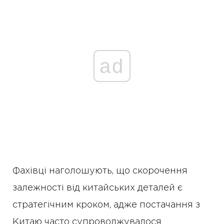
ad
Фахівці наголошують, що скорочення
залежності від китайських деталей є
стратегічним кроком, адже постачання з
Китаю часто супроводжувалося