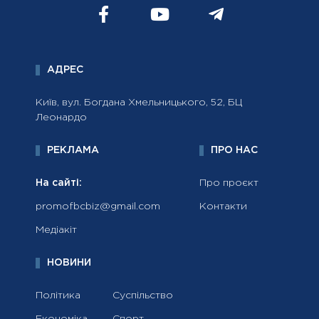
АДРЕС
Київ, вул. Богдана Хмельницького, 52, БЦ
Леонардо
РЕКЛАМА
ПРО НАС
На сайті:
Про проєкт
promofbcbiz@gmail.com
Контакти
Медіакіт
НОВИНИ
Політика
Суспільство
Економіка
Спорт