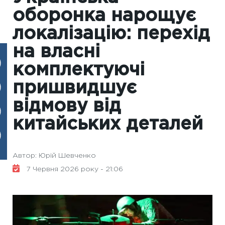
оборонка нарощує
локалізацію: перехід
на власні
комплектуючі
пришвидшує
відмову від
китайських деталей
Автор: Юрій Шевченко
7 Червня 2026 року - 21:06