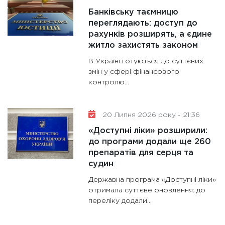
Банківську таємницю
переглядають: доступ до
рахунків розширять, а єдине
житло захистять законом
В Україні готуються до суттєвих
змін у сфері фінансового
контролю...
20 Липня 2026 року - 21:36
«Доступні ліки» розширили:
до програми додали ще 260
препаратів для серця та
судин
Державна програма «Доступні ліки»
отримала суттєве оновлення: до
переліку додали...