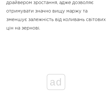
драйвером зростання, адже дозволяє
отримувати значно вищу маржу та
зменшує залежність від коливань світових
цін на зернові.
ad