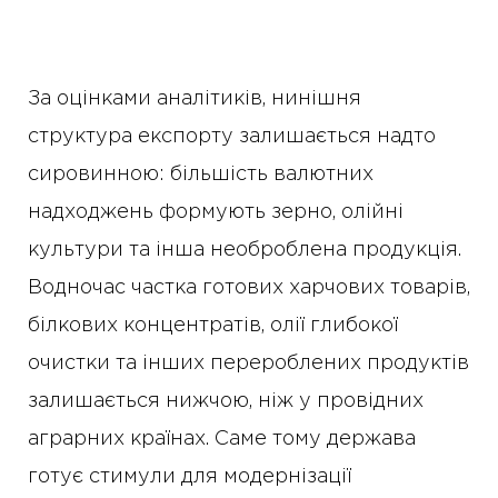
За оцінками аналітиків, нинішня
структура експорту залишається надто
сировинною: більшість валютних
надходжень формують зерно, олійні
культури та інша необроблена продукція.
Водночас частка готових харчових товарів,
білкових концентратів, олії глибокої
очистки та інших перероблених продуктів
залишається нижчою, ніж у провідних
аграрних країнах. Саме тому держава
готує стимули для модернізації