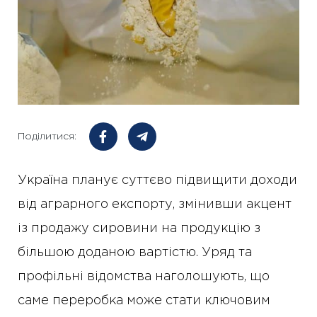
Поділитися:
Україна планує суттєво підвищити доходи
від аграрного експорту, змінивши акцент
із продажу сировини на продукцію з
більшою доданою вартістю. Уряд та
профільні відомства наголошують, що
саме переробка може стати ключовим