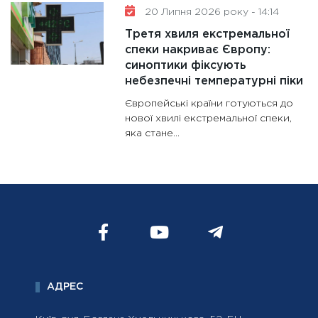
20 Липня 2026 року - 14:14
Третя хвиля екстремальної
спеки накриває Європу:
синоптики фіксують
небезпечні температурні піки
Європейські країни готуються до
нової хвилі екстремальної спеки,
яка стане...
АДРЕС