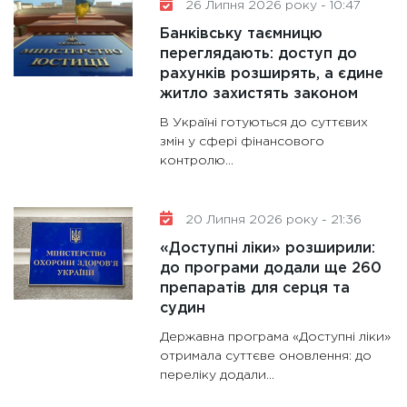
26 Липня 2026 року - 10:47
Банківську таємницю
переглядають: доступ до
рахунків розширять, а єдине
житло захистять законом
В Україні готуються до суттєвих
змін у сфері фінансового
контролю...
20 Липня 2026 року - 21:36
«Доступні ліки» розширили:
до програми додали ще 260
препаратів для серця та
судин
Державна програма «Доступні ліки»
отримала суттєве оновлення: до
переліку додали...