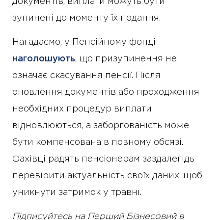
документів, виплати можуть бути
зупинені до моменту їх подання.
Нагадаємо, у Пенсійному фонді
наголошують
, що призупинення не
означає скасування пенсії. Після
оновлення документів або проходження
необхідних процедур виплати
відновлюються, а заборгованість може
бути компенсована в повному обсязі.
Фахівці радять пенсіонерам заздалегідь
перевірити актуальність своїх даних, щоб
уникнути затримок у травні.
Підписуйтесь на Перший Бізнесовий в