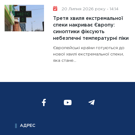
20 Липня 2026 року - 14:14
Третя хвиля екстремальної
спеки накриває Європу:
синоптики фіксують
небезпечні температурні піки
Європейські країни готуються до
нової хвилі екстремальної спеки,
яка стане...
АДРЕС