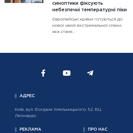
синоптики фіксують
небезпечні температурні піки
Європейські країни готуються до
нової хвилі екстремальної спеки,
яка стане...
АДРЕС
Київ, вул. Богдана Хмельницького, 52, БЦ
Леонардо
РЕКЛАМА
ПРО НАС