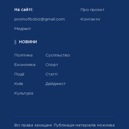
На сайті:
Про проєкт
promofbcbiz@gmail.com
Контакти
Медіакіт
НОВИНИ
Політика
Суспільство
Економіка
Спорт
Події
Статті
Київ
Дайджест
Культура
Всі права захищені. Публікація матеріалів можлива