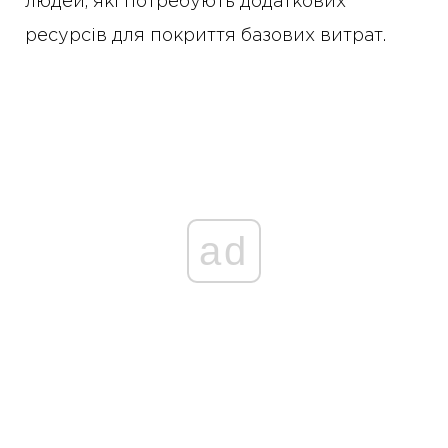
людей, які потребують додаткових
ресурсів для покриття базових витрат.
ad