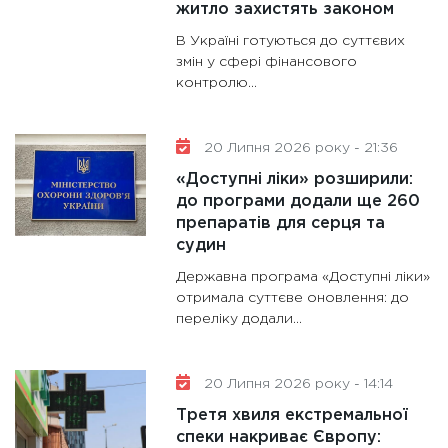
житло захистять законом
В Україні готуються до суттєвих
змін у сфері фінансового
контролю...
20 Липня 2026 року - 21:36
«Доступні ліки» розширили:
до програми додали ще 260
препаратів для серця та
судин
Державна програма «Доступні ліки»
отримала суттєве оновлення: до
переліку додали...
20 Липня 2026 року - 14:14
Третя хвиля екстремальної
спеки накриває Європу: