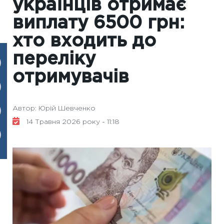
українців отримає
виплату 6500 грн:
хто входить до
переліку
отримувачів
Автор: Юрій Шевченко
14 Травня 2026 року - 11:18