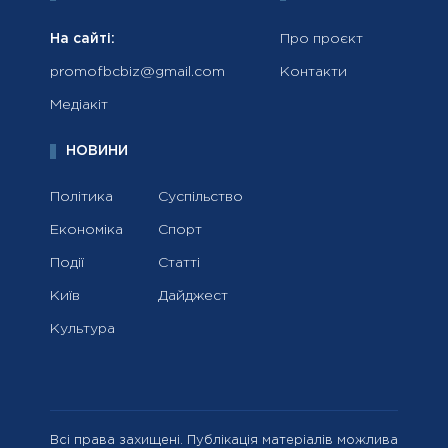
На сайті:
Про проєкт
promofbcbiz@gmail.com
Контакти
Медіакіт
НОВИНИ
Політика
Суспільство
Економіка
Спорт
Події
Статті
Київ
Дайджест
Культура
Всі права захищені. Публікація матеріалів можлива