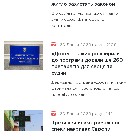
житло захистять законом
В Україні готуються до суттєвих
змін у сфері фінансового
контролю...
20 Липня 2026 року - 21:36
«Доступні ліки» розширили:
до програми додали ще 260
препаратів для серця та
судин
Державна програма «Доступні ліки»
отримала суттєве оновлення: до
переліку додали...
20 Липня 2026 року - 14:14
Третя хвиля екстремальної
спеки накриває Європу: