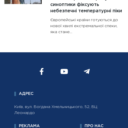
синоптики фіксують
небезпечні температурні піки
Європейські країни готуються до
нової хвилі екстремальної спеки,
яка стане...
АДРЕС
Київ, вул. Богдана Хмельницького, 52, БЦ
Леонардо
РЕКЛАМА
ПРО НАС