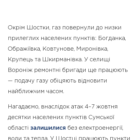
Окрім Шостки, газ повернули до низки
прилеглих населених пунктів: Богданка,
Ображіївка, Ковтунове, Миронівка,
Крупець та Шкирманівка. У селищі
Вороніж ремонтні бригади ще працюють
— подачу газу обіцяють відновити
найближчим часом.
Нагадаємо, внаслідок атак 4–7 жовтня
десятки населених пунктів Сумської
області
залишилися
без електроенергії,
води та тепла. У Шостці працюють пункти