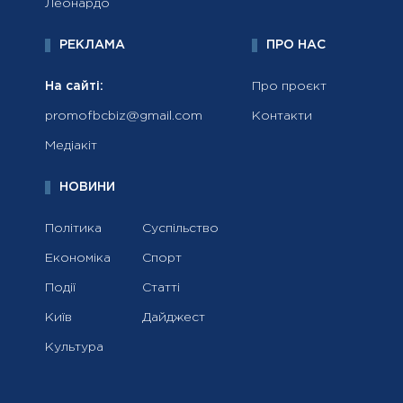
Леонардо
РЕКЛАМА
ПРО НАС
На сайті:
Про проєкт
promofbcbiz@gmail.com
Контакти
Медіакіт
НОВИНИ
Політика
Суспільство
Економіка
Спорт
Події
Статті
Київ
Дайджест
Культура