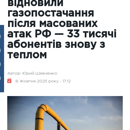
відновили
газопостачання
після масованих
атак РФ — 33 тисячі
абонентів знову з
теплом
Автор: Юрий Шевченко
8 Жовтня 2025 року - 17:12