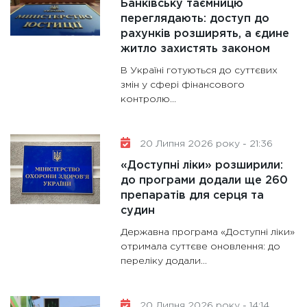
Банківську таємницю
переглядають: доступ до
рахунків розширять, а єдине
житло захистять законом
В Україні готуються до суттєвих
змін у сфері фінансового
контролю...
20 Липня 2026 року - 21:36
«Доступні ліки» розширили:
до програми додали ще 260
препаратів для серця та
судин
Державна програма «Доступні ліки»
отримала суттєве оновлення: до
переліку додали...
20 Липня 2026 року - 14:14