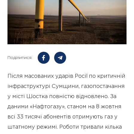
Поділитися:
Після масованих ударів Росії по критичній
інфраструктурі Сумщини, газопостачання
у місті Шостка повністю відновлено. За
даними «Нафтогазу», станом на 8 жовтня
всі 33 тисячі абонентів отримують газ у
штатному режимі. Роботи тривали кілька