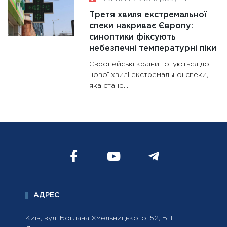
Третя хвиля екстремальної
спеки накриває Європу:
синоптики фіксують
небезпечні температурні піки
Європейські країни готуються до
нової хвилі екстремальної спеки,
яка стане...
АДРЕС
Київ, вул. Богдана Хмельницького, 52, БЦ