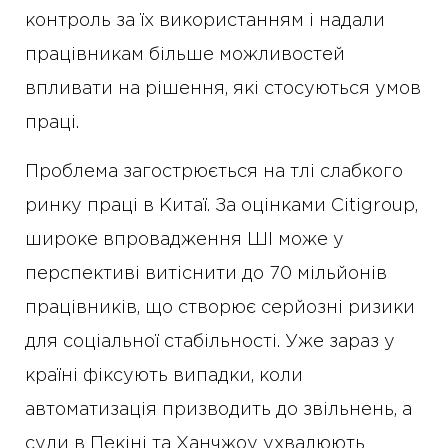
контроль за їх використанням і надали
працівникам більше можливостей
впливати на рішення, які стосуються умов
праці.
Проблема загострюється на тлі слабкого
ринку праці в Китаї. За оцінками Citigroup,
широке впровадження ШІ може у
перспективі витіснити до 70 мільйонів
працівників, що створює серйозні ризики
для соціальної стабільності. Уже зараз у
країні фіксують випадки, коли
автоматизація призводить до звільнень, а
суди в Пекіні та Ханчжоу ухвалюють