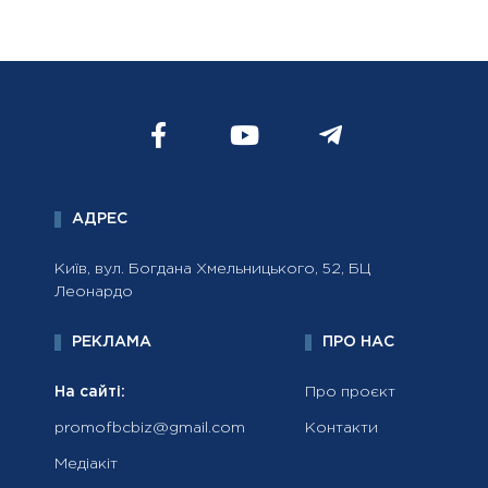
АДРЕС
Київ, вул. Богдана Хмельницького, 52, БЦ
Леонардо
РЕКЛАМА
ПРО НАС
На сайті:
Про проєкт
promofbcbiz@gmail.com
Контакти
Медіакіт