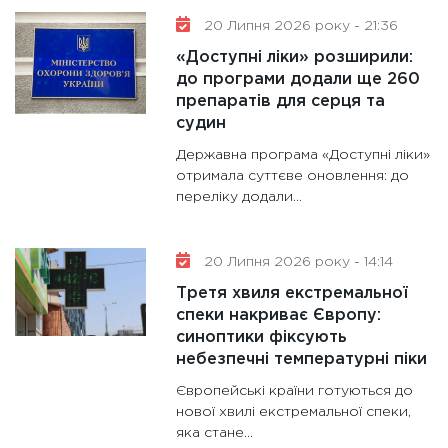
20 Липня 2026 року - 21:36
«Доступні ліки» розширили:
до програми додали ще 260
препаратів для серця та
судин
Державна програма «Доступні ліки»
отримала суттєве оновлення: до
переліку додали...
20 Липня 2026 року - 14:14
Третя хвиля екстремальної
спеки накриває Європу:
синоптики фіксують
небезпечні температурні піки
Європейські країни готуються до
нової хвилі екстремальної спеки,
яка стане...