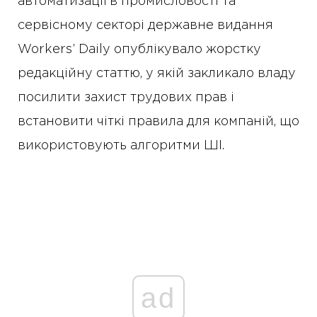
автоматизації в промисловості та
сервісному секторі державне видання
Workers’ Daily опублікувало жорстку
редакційну статтю, у якій закликало владу
посилити захист трудових прав і
встановити чіткі правила для компаній, що
використовують алгоритми ШІ.
ad