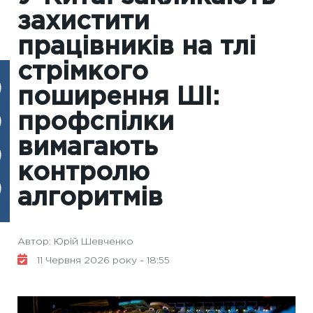
захистити
працівників на тлі
стрімкого
поширення ШІ:
профспілки
вимагають
контролю
алгоритмів
Автор: Юрій Шевченко
11 Червня 2026 року - 18:55