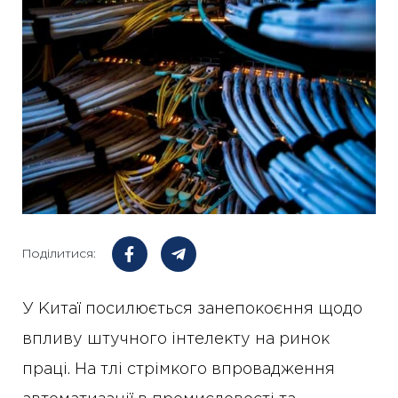
Поділитися:
У Китаї посилюється занепокоєння щодо
впливу штучного інтелекту на ринок
праці. На тлі стрімкого впровадження