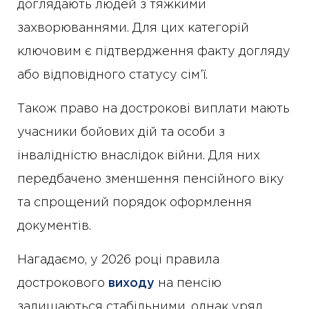
доглядають людей з тяжкими
захворюваннями. Для цих категорій
ключовим є підтвердження факту догляду
або відповідного статусу сім’ї.
Також право на дострокові виплати мають
учасники бойових дій та особи з
інвалідністю внаслідок війни. Для них
передбачено зменшення пенсійного віку
та спрощений порядок оформлення
документів.
Нагадаємо, у 2026 році правила
дострокового
виходу
на пенсію
залишаються стабільними, однак уряд