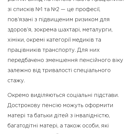
зі списків №1 та №2 — це професії,
пов’язані з підвищеним ризиком для
здоров’я, зокрема шахтарі, металурги,
хіміки, окремі категорії медиків та
працівників транспорту. Для них
передбачено зменшення пенсійного віку
залежно від тривалості спеціального
стажу.
Окремо виділяються соціальні підстави.
Дострокову пенсію можуть оформити
матері та батьки дітей з інвалідністю,
багатодітні матері, а також особи, які