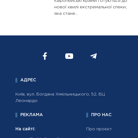
Європейські країни готуються до
нової хвилі екстремальної спеки,
яка стане...
АДРЕС
Київ, вул. Богдана Хмельницького, 52, БЦ
Леонардо
РЕКЛАМА
ПРО НАС
На сайті:
Про проєкт