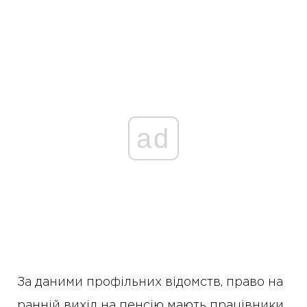
ad
За даними профільних відомств, право на
ранній вихід на пенсію мають працівники