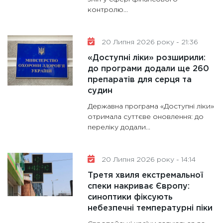
контролю...
20 Липня 2026 року - 21:36
«Доступні ліки» розширили:
до програми додали ще 260
препаратів для серця та
судин
Державна програма «Доступні ліки»
отримала суттєве оновлення: до
переліку додали...
20 Липня 2026 року - 14:14
Третя хвиля екстремальної
спеки накриває Європу:
синоптики фіксують
небезпечні температурні піки