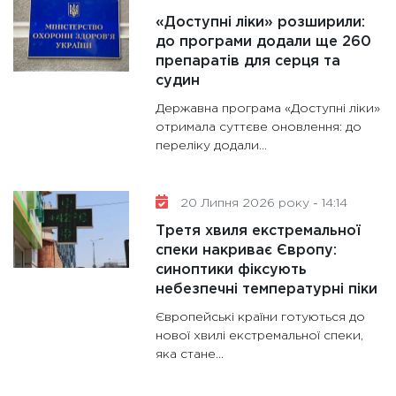
«Доступні ліки» розширили:
до програми додали ще 260
препаратів для серця та
судин
Державна програма «Доступні ліки»
отримала суттєве оновлення: до
переліку додали...
20 Липня 2026 року - 14:14
Третя хвиля екстремальної
спеки накриває Європу:
синоптики фіксують
небезпечні температурні піки
Європейські країни готуються до
нової хвилі екстремальної спеки,
яка стане...