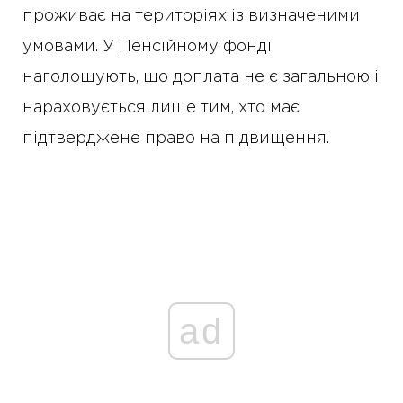
проживає на територіях із визначеними
умовами. У Пенсійному фонді
наголошують, що доплата не є загальною і
нараховується лише тим, хто має
підтверджене право на підвищення.
ad