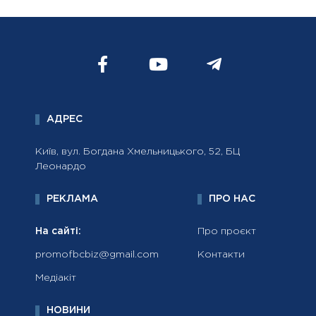
АДРЕС
Київ, вул. Богдана Хмельницького, 52, БЦ
Леонардо
РЕКЛАМА
ПРО НАС
На сайті:
Про проєкт
promofbcbiz@gmail.com
Контакти
Медіакіт
НОВИНИ