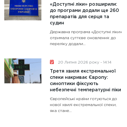
«Доступні ліки» розширили:
до програми додали ще 260
препаратів для серця та
судин
Державна програма «Доступні ліки»
отримала суттєве оновлення: до
переліку додали...
20 Липня 2026 року - 14:14
Третя хвиля екстремальної
спеки накриває Європу:
синоптики фіксують
небезпечні температурні піки
Європейські країни готуються до
нової хвилі екстремальної спеки,
яка стане...