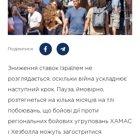
Поділитися:
Зниження ставок Ізраїлем не
розглядається, оскільки війна ускладнює
наступний крок. Пауза, ймовірно,
розтягнеться на кілька місяців на тлі
побоювань, що бойові дії проти
регіональних бойових угруповань ХАМАС
і Хезболла можуть загостритися.