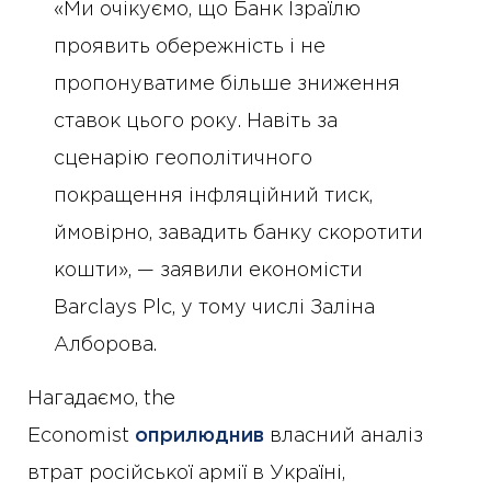
«Ми очікуємо, що Банк Ізраїлю
проявить обережність і не
пропонуватиме більше зниження
ставок цього року. Навіть за
сценарію геополітичного
покращення інфляційний тиск,
ймовірно, завадить банку скоротити
кошти», — заявили економісти
Barclays Plc, у тому числі Заліна
Алборова.
Нагадаємо, the
Economist
оприлюднив
власний аналіз
втрат російської армії в Україні,