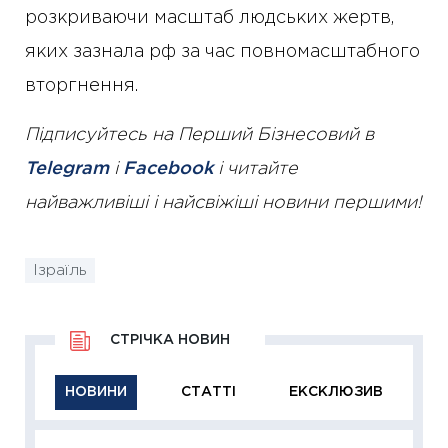
розкриваючи масштаб людських жертв,
яких зазнала рф за час повномасштабного
вторгнення.
Підписуйтесь на Перший Бізнесовий в
Telegram
і
Facebook
і читайте
найважливіші і найсвіжіші новини першими!
Ізраїль
СТРІЧКА НОВИН
НОВИНИ
СТАТТІ
ЕКСКЛЮЗИВ