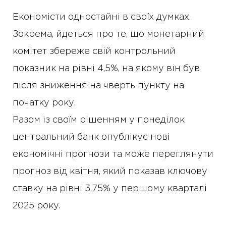
Економісти одностайні в своїх думках.
Зокрема, йдеться про те, що монетарний
комітет збереже свій контрольний
показник на рівні 4,5%, на якому він був
після зниження на чверть пункту на
початку року.
Разом із своїм рішенням у понеділок
центральний банк опублікує нові
економічні прогнози та може переглянути
прогноз від квітня, який показав ключову
ставку на рівні 3,75% у першому кварталі
2025 року.