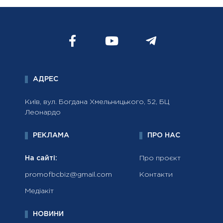
АДРЕС
Київ, вул. Богдана Хмельницького, 52, БЦ
Леонардо
РЕКЛАМА
ПРО НАС
На сайті:
Про проєкт
promofbcbiz@gmail.com
Контакти
Медіакіт
НОВИНИ