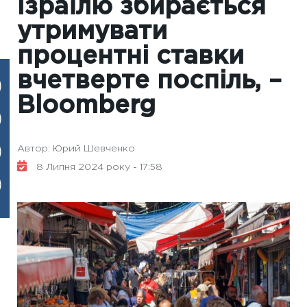
Ізраїлю збирається
утримувати
процентні ставки
вчетверте поспіль, –
Bloomberg
Автор: Юрий Шевченко
8 Липня 2024 року - 17:58