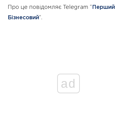
Про це повідомляє Telegram “
Перший
Бізнесовий
“.
ad