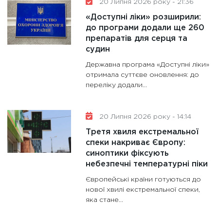
20 Липня 2026 року - 21:36
«Доступні ліки» розширили:
до програми додали ще 260
препаратів для серця та
судин
Державна програма «Доступні ліки»
отримала суттєве оновлення: до
переліку додали...
20 Липня 2026 року - 14:14
Третя хвиля екстремальної
спеки накриває Європу:
синоптики фіксують
небезпечні температурні піки
Європейські країни готуються до
нової хвилі екстремальної спеки,
яка стане...