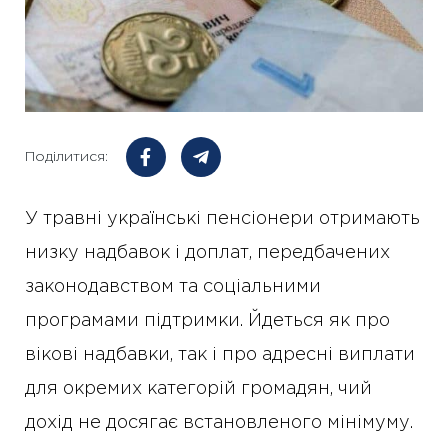
Поділитися:
У травні українські пенсіонери отримають
низку надбавок і доплат, передбачених
законодавством та соціальними
програмами підтримки. Йдеться як про
вікові надбавки, так і про адресні виплати
для окремих категорій громадян, чий
дохід не досягає встановленого мінімуму.