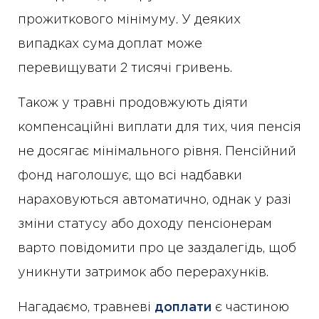
прожиткового мінімуму. У деяких
випадках сума доплат може
перевищувати 2 тисячі гривень.
Також у травні продовжують діяти
компенсаційні виплати для тих, чия пенсія
не досягає мінімального рівня. Пенсійний
фонд наголошує, що всі надбавки
нараховуються автоматично, однак у разі
зміни статусу або доходу пенсіонерам
варто повідомити про це заздалегідь, щоб
уникнути затримок або перерахунків.
Нагадаємо, травневі
доплати
є частиною