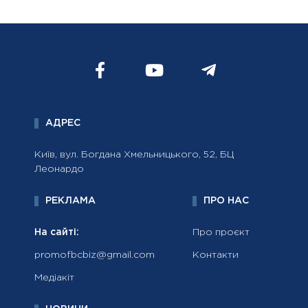
АДРЕС
Київ, вул. Богдана Хмельницького, 52, БЦ
Леонардо
РЕКЛАМА
ПРО НАС
На сайті:
Про проєкт
promofbcbiz@gmail.com
Контакти
Медіакіт