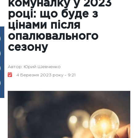
комуналку у 2023
році: що буде з
цінами після
опалювального
сезону
Автор: Юрий Шевченко
4 Березня 2023 року - 9:21