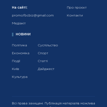
На сайті:
Про проєкт
promofbcbiz@gmail.com
Контакти
Медіакіт
НОВИНИ
Політика
Суспільство
Економіка
Спорт
Події
Статті
Київ
Дайджест
Культура
Всі права захищені. Публікація матеріалів можлива