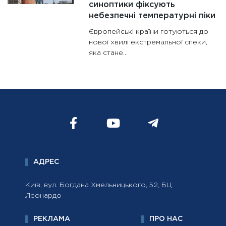
синоптики фіксують
небезпечні температурні піки
Європейські країни готуються до
нової хвилі екстремальної спеки,
яка стане...
АДРЕС
Київ, вул. Богдана Хмельницького, 52, БЦ
Леонардо
РЕКЛАМА
ПРО НАС