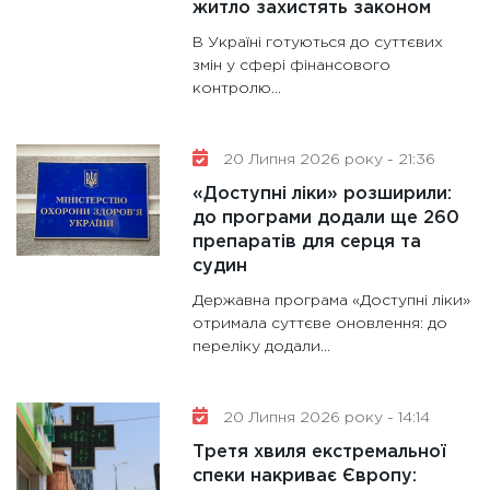
житло захистять законом
В Україні готуються до суттєвих
змін у сфері фінансового
контролю...
20 Липня 2026 року - 21:36
«Доступні ліки» розширили:
до програми додали ще 260
препаратів для серця та
судин
Державна програма «Доступні ліки»
отримала суттєве оновлення: до
переліку додали...
20 Липня 2026 року - 14:14
Третя хвиля екстремальної
спеки накриває Європу: