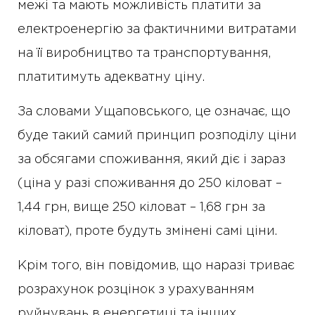
межі та мають можливість платити за
електроенергію за фактичними витратами
на її виробництво та транспортування,
платитимуть адекватну ціну.
За словами Ущаповського, це означає, що
буде такий самий принцип розподілу ціни
за обсягами споживання, який діє і зараз
(ціна у разі споживання до 250 кіловат –
1,44 грн, вище 250 кіловат – 1,68 грн за
кіловат), проте будуть змінені самі ціни.
Крім того, він повідомив, що наразі триває
розрахунок розцінок з урахуванням
руйнувань в енергетиці та інших