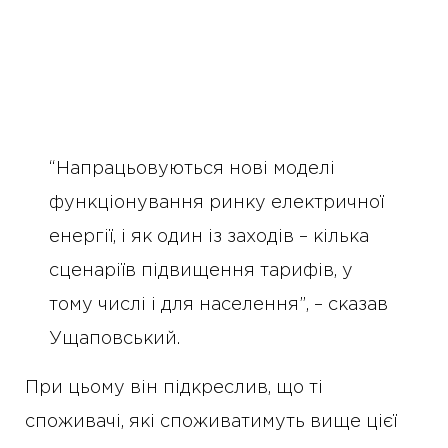
“Напрацьовуються нові моделі
функціонування ринку електричної
енергії, і як один із заходів – кілька
сценаріїв підвищення тарифів, у
тому числі і для населення”, – сказав
Ущаповський.
При цьому він підкреслив, що ті
споживачі, які споживатимуть вище цієї