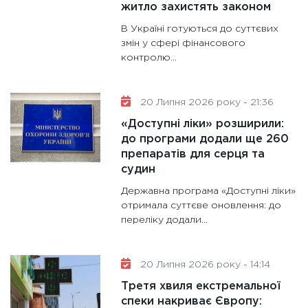
житло захистять законом
В Україні готуються до суттєвих
змін у сфері фінансового
контролю...
20 Липня 2026 року - 21:36
«Доступні ліки» розширили:
до програми додали ще 260
препаратів для серця та
судин
Державна програма «Доступні ліки»
отримала суттєве оновлення: до
переліку додали...
20 Липня 2026 року - 14:14
Третя хвиля екстремальної
спеки накриває Європу: