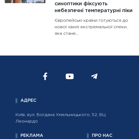
синоптики фіксують
небезпечні температурні піки
Європейські країни готуються до
нової хвилі екстремальної спеки,
яка стане...
АДРЕС
Київ, вул. Богдана Хмельницького, 52, БЦ
Леонардо
РЕКЛАМА
ПРО НАС