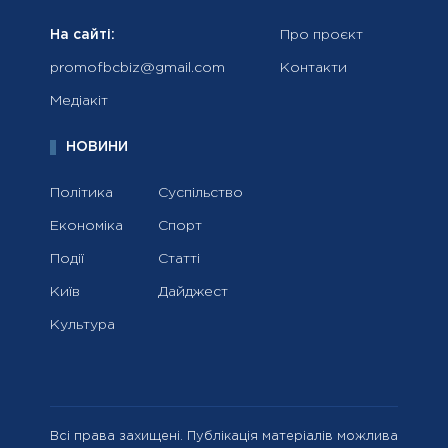
На сайті:
Про проєкт
promofbcbiz@gmail.com
Контакти
Медіакіт
НОВИНИ
Політика
Суспільство
Економіка
Спорт
Події
Статті
Київ
Дайджест
Культура
Всі права захищені. Публікація матеріалів можлива