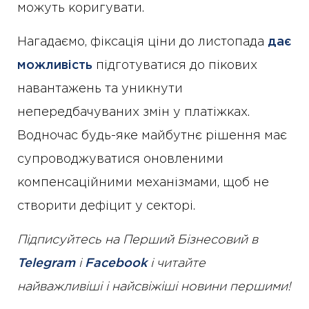
можуть коригувати.
Нагадаємо, фіксація ціни до листопада
дає
можливість
підготуватися до пікових
навантажень та уникнути
непередбачуваних змін у платіжках.
Водночас будь-яке майбутнє рішення має
супроводжуватися оновленими
компенсаційними механізмами, щоб не
створити дефіцит у секторі.
Підписуйтесь на Перший Бізнесовий в
Telegram
і
Facebook
і читайте
найважливіші і найсвіжіші новини першими!