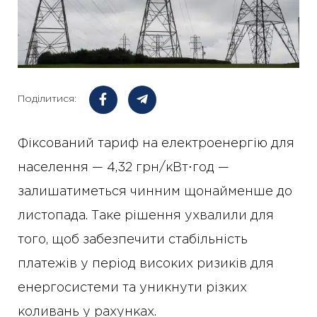
Поділитися:
Фіксований тариф на електроенергію для
населення — 4,32 грн/кВт⋅год —
залишатиметься чинним щонайменше до
листопада. Таке рішення ухвалили для
того, щоб забезпечити стабільність
платежів у період високих ризиків для
енергосистеми та уникнути різких
коливань у рахунках.