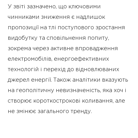
У звіті зазначено, що ключовими
чинниками зниження є надлишок
пропозиції на тлі поступового зростання
видобутку та сповільнення попиту,
зокрема через активне впровадження
електромобілів, енергоефективних
технологій і перехід до відновлюваних
джерел енергії. Також аналітики вказують
на геополітичну невизначеність, яка хоч і
створює короткострокові коливання, але
не змінює загального тренду.