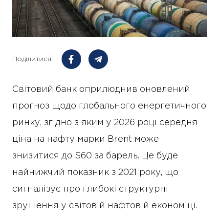
Поділитися:
Світовий банк оприлюднив оновлений
прогноз щодо глобального енергетичного
ринку, згідно з яким у 2026 році середня
ціна на нафту марки Brent може
знизитися до $60 за барель. Це буде
найнижчий показник з 2021 року, що
сигналізує про глибокі структурні
зрушення у світовій нафтовій економіці.