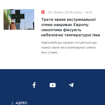
20 Липня 2026 року - 14:14
Третя хвиля екстремальної
спеки накриває Європу:
синоптики фіксують
небезпечні температурні піки
Європейські країни готуються до
нової хвилі екстремальної спеки,
яка стане...
АДРЕС