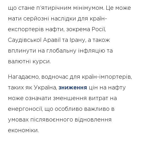
що стане п’ятирічним мінімумом. Це може
мати серйозні наслідки для країн-
експортерів нафти, зокрема Росії,
Саудівської Аравії та Ірану, а також
вплинути на глобальну інфляцію та
валютні курси.
Нагадаємо, водночас для країн-імпортерів,
таких як Україна,
зниження
цін на нафту
може означати зменшення витрат на
енергоносії, що особливо важливо в
умовах післявоєнного відновлення
економіки.