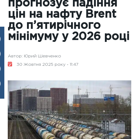
прогнозує падіння
цін на нафту Brent
до п’ятирічного
мінімуму у 2026 році
Автор: Юрий Шевченко
30 Жовтня 2025 року - 11:47