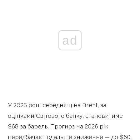
ad
У 2025 році середня ціна Brent, за
оцінками Світового банку, становитиме
$68 за барель. Прогноз на 2026 рік
передбачає подальше зниження — до $60,