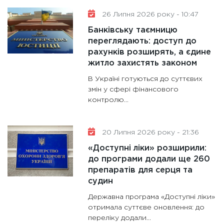
26 Липня 2026 року - 10:47
Банківську таємницю
переглядають: доступ до
рахунків розширять, а єдине
житло захистять законом
В Україні готуються до суттєвих
змін у сфері фінансового
контролю...
20 Липня 2026 року - 21:36
«Доступні ліки» розширили:
до програми додали ще 260
препаратів для серця та
судин
Державна програма «Доступні ліки»
отримала суттєве оновлення: до
переліку додали...