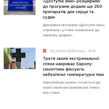
«Доступні ліки» розширили:
до програми додали ще 260
препаратів для серця та
судин
Державна програма «Доступні ліки»
отримала суттєве оновлення: до
переліку додали...
20 Липня 2026 року - 14:14
Третя хвиля екстремальної
спеки накриває Європу:
синоптики фіксують
небезпечні температурні піки
Європейські країни готуються до
нової хвилі екстремальної спеки,
яка стане...