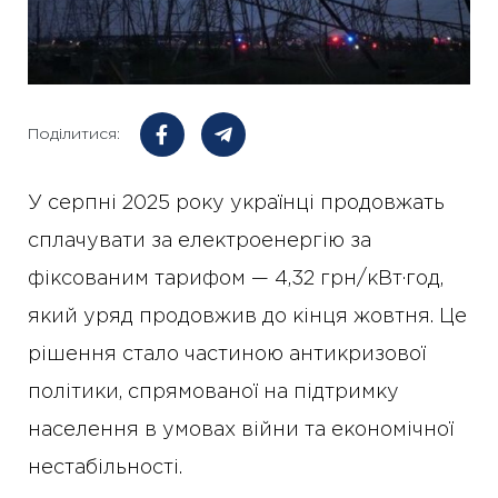
Поділитися:
У серпні 2025 року українці продовжать
сплачувати за електроенергію за
фіксованим тарифом — 4,32 грн/кВт·год,
який уряд продовжив до кінця жовтня. Це
рішення стало частиною антикризової
політики, спрямованої на підтримку
населення в умовах війни та економічної
нестабільності.