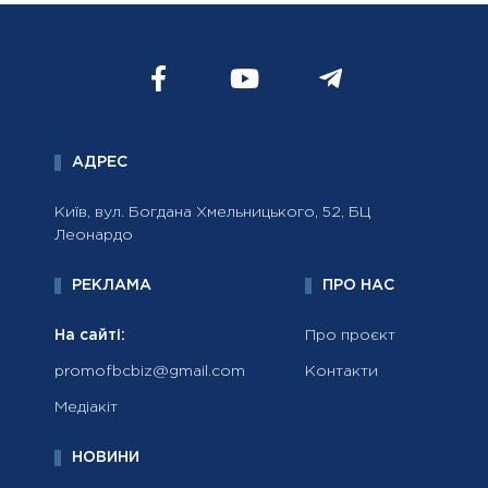
АДРЕС
Київ, вул. Богдана Хмельницького, 52, БЦ
Леонардо
РЕКЛАМА
ПРО НАС
На сайті:
Про проєкт
promofbcbiz@gmail.com
Контакти
Медіакіт
НОВИНИ