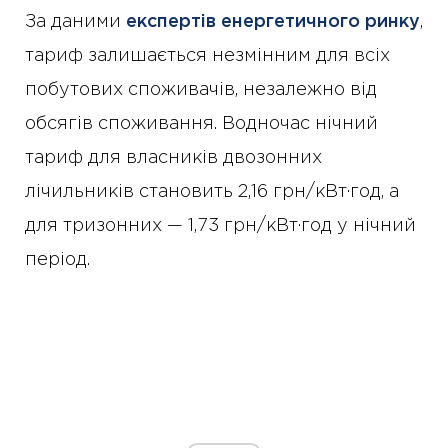
За даними
експертів енергетичного ринку
,
тариф залишається незмінним для всіх
побутових споживачів, незалежно від
обсягів споживання. Водночас нічний
тариф для власників двозонних
лічильників становить 2,16 грн/кВт·год, а
для тризонних — 1,73 грн/кВт·год у нічний
період.