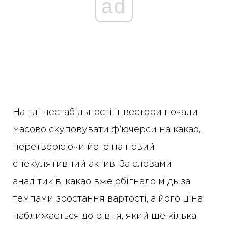
ad
На тлі нестабільності інвестори почали
масово скуповувати ф’ючерси на какао,
перетворюючи його на новий
спекулятивний актив. За словами
аналітиків, какао вже обігнало мідь за
темпами зростання вартості, а його ціна
наближається до рівня, який ще кілька