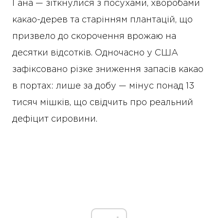
Гана — зіткнулися з посухами, хворобами
какао-дерев та старінням плантацій, що
призвело до скорочення врожаю на
десятки відсотків. Одночасно у США
зафіксовано різке зниження запасів какао
в портах: лише за добу — мінус понад 13
тисяч мішків, що свідчить про реальний
дефіцит сировини.