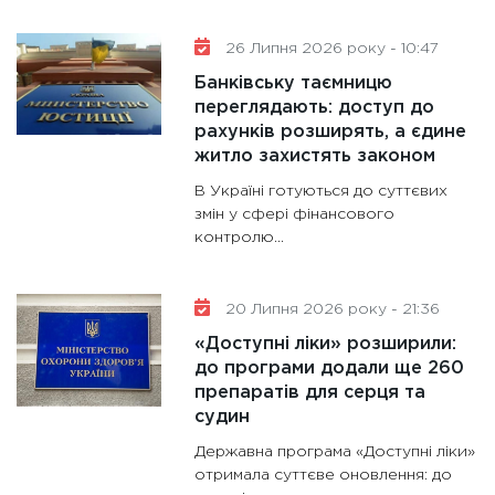
26 Липня 2026 року - 10:47
Банківську таємницю
переглядають: доступ до
рахунків розширять, а єдине
житло захистять законом
В Україні готуються до суттєвих
змін у сфері фінансового
контролю...
20 Липня 2026 року - 21:36
«Доступні ліки» розширили:
до програми додали ще 260
препаратів для серця та
судин
Державна програма «Доступні ліки»
отримала суттєве оновлення: до