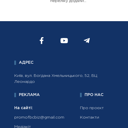
переліку додали...
АДРЕС
Київ, вул. Богдана Хмельницького, 52, БЦ
Леонардо
РЕКЛАМА
ПРО НАС
На сайті:
Про проєкт
promofbcbiz@gmail.com
Контакти
Медіакіт