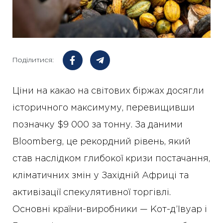
Поділитися:
Ціни на какао на світових біржах досягли
історичного максимуму, перевищивши
позначку $9 000 за тонну. За даними
Bloomberg, це рекордний рівень, який
став наслідком глибокої кризи постачання,
кліматичних змін у Західній Африці та
активізації спекулятивної торгівлі.
Основні країни-виробники — Кот-д’Івуар і