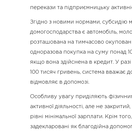
перекази та підприємницьку активні
Згідно з новими нормами, субсидію 
домогосподарства є автомобіль, молод
розташована на тимчасово окупованій
одноразова покупка на суму понад 10
якщо вона здійснена в кредит. У раз
100 тисяч гривень, система вважає 
відмовляє в допомозі.
Особливу увагу приділяють фізични
активної діяльності, але не закритий
рівні мінімальної зарплати. Крім того
задекларовані як благодійна допомог