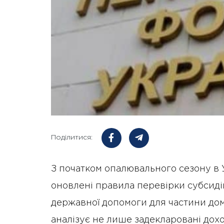
Поділитися:
З початком опалювального сезону в 
оновлені правила перевірки субсиді
державної допомоги для частини до
аналізує не лише задекларовані доход