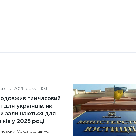
рпня 2026 року - 10:11
родовжив тимчасовий
т для українців: які
ги залишаються для
іків у 2025 році
йський Союз офіційно