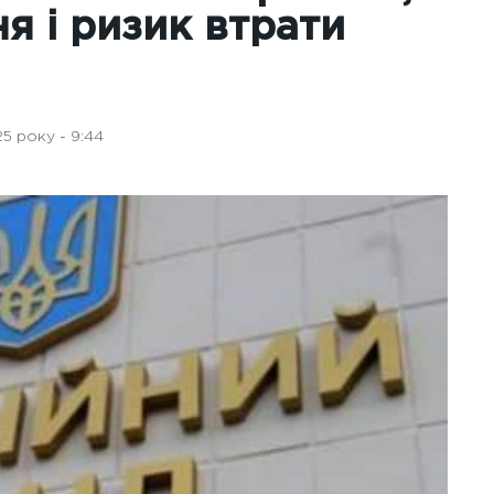
я і ризик втрати
5 року - 9:44