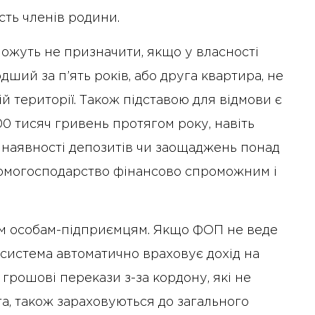
сть членів родини.
можуть не призначити, якщо у власності
ший за п’ять років, або друга квартира, не
 території. Також підставою для відмови є
0 тисяч гривень протягом року, навіть
і наявності депозитів чи заощаджень понад
домогосподарство фінансово спроможним і
м особам-підприємцям. Якщо ФОП не веде
, система автоматично враховує дохід на
, грошові перекази з-за кордону, які не
а, також зараховуються до загального